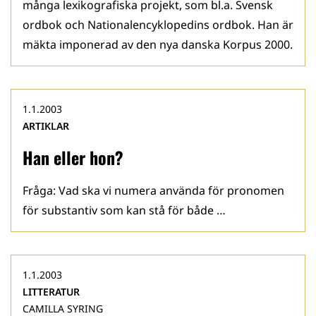
många lexikografiska projekt, som bl.a. Svensk
ordbok och Nationalencyklopedins ordbok. Han är
mäkta imponerad av den nya danska Korpus 2000.
1.1.2003
ARTIKLAR
Han eller hon?
Fråga: Vad ska vi numera använda för pronomen
för substantiv som kan stå för både …
1.1.2003
LITTERATUR
CAMILLA SYRING