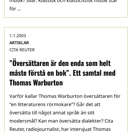
musik? Svar: Klassisk och klassicistisk musik står
för …
1.1.2003
ARTIKLAR
CITA REUTER
”Översättaren är den enda som helt
måste förstå en bok”. Ett samtal med
Thomas Warburton
Varför kallar Thomas Warburton översättaren för
”en litteraturens rörmokare”? Går det att
översätta till något annat språk än sitt
modersmål? Kan man översätta dialekter? Cita
Reuter, radiojournalist, har intervjuat Thomas