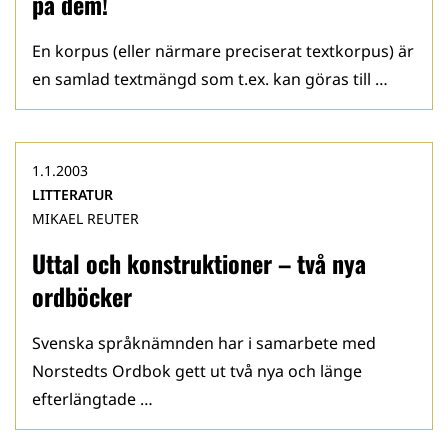
på dem!
En korpus (eller närmare preciserat textkorpus) är
en samlad textmängd som t.ex. kan göras till …
1.1.2003
LITTERATUR
MIKAEL REUTER
Uttal och konstruktioner – två nya
ordböcker
Svenska språknämnden har i samarbete med
Norstedts Ordbok gett ut två nya och länge
efterlängtade …