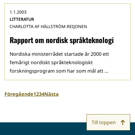
1.1.2003
LITTERATUR
CHARLOTTA AF HÄLLSTRÖM-REIJONEN
Rapport om nordisk språkteknologi
Nordiska ministerrådet startade år 2000 ett
femårigt nordiskt språkteknologiskt
forskningsprogram som har som mål att …
Föregående
1
2
3
4
Nästa
Till toppen