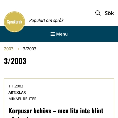
Gå
till
Sök
Framsida
innehållet
Populärt om språk
Menu
2003
3/2003
3/2003
1.1.2003
ARTIKLAR
MIKAEL REUTER
Korpusar behövs – men lita inte blint