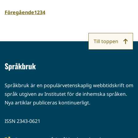
Föregående
1
2
3
4
Till toppen
Språkbruk
Språkbruk är en populärvetenskaplig webbtidskrift om
språk utgiven av Institutet för de inhemska språken.
Nya artiklar publiceras kontinuerligt.
ISSN 2343-0621