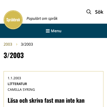
Gå
till
Sök
Framsida
innehållet
Populärt om språk
Menu
2003
3/2003
3/2003
1.1.2003
LITTERATUR
CAMILLA SYRING
Läsa och skriva fast man inte kan