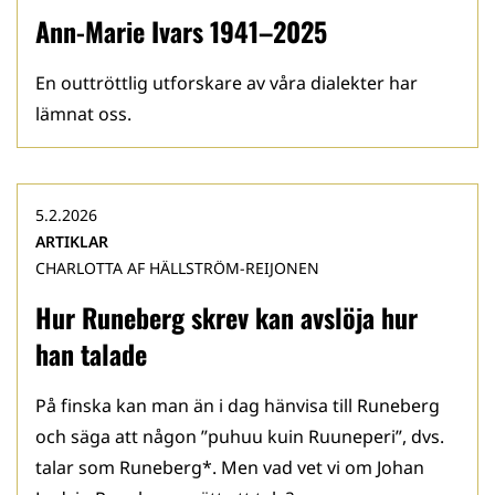
Ann-Marie Ivars 1941–2025
En outtröttlig utforskare av våra dialekter har
lämnat oss.
5.2.2026
ARTIKLAR
CHARLOTTA AF HÄLLSTRÖM-REIJONEN
Hur Runeberg skrev kan avslöja hur
han talade
På finska kan man än i dag hänvisa till Runeberg
och säga att någon ”puhuu kuin Ruuneperi”, dvs.
talar som Runeberg*. Men vad vet vi om Johan