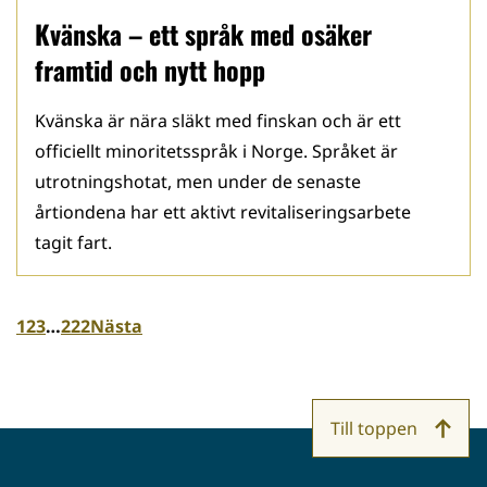
Kvänska – ett språk med osäker
framtid och nytt hopp
Kvänska är nära släkt med finskan och är ett
officiellt minoritetsspråk i Norge. Språket är
utrotningshotat, men under de senaste
årtiondena har ett aktivt revitaliseringsarbete
tagit fart.
1
2
3
…
222
Nästa
Till toppen