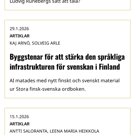
Ludvig Runebergs sätt att tala?
29.1.2026
ARTIKLAR
KAJ ARNÖ, SOLVEIG ARLE
Byggstenar för att stärka den språkliga
infrastrukturen för svenskan i Finland
AI matades med nytt finskt och svenskt material
ur Stora finsk-svenska ordboken.
15.1.2026
ARTIKLAR
ANTTI SALORANTA, LEENA MARIA HEIKKOLA