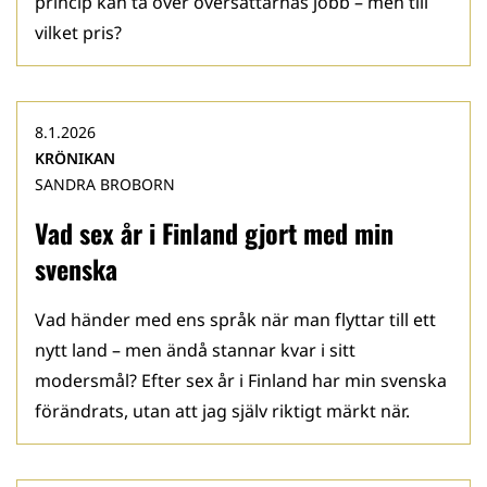
princip kan ta över översättarnas jobb – men till
vilket pris?
8.1.2026
KRÖNIKAN
SANDRA BROBORN
Vad sex år i Finland gjort med min
svenska
Vad händer med ens språk när man flyttar till ett
nytt land – men ändå stannar kvar i sitt
modersmål? Efter sex år i Finland har min svenska
förändrats, utan att jag själv riktigt märkt när.