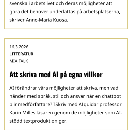
svenska i arbetslivet och deras möjligheter att
göra det behöver underlättas på arbetsplatserna,
skriver Anne-Maria Kuosa.
16.3.2026
LITTERATUR
MIA FALK
Att skriva med AI på egna villkor
AI förändrar våra möjligheter att skriva, men vad
händer med språk, stil och ansvar när en chattbot
blir medförfattare? I Skriv med AI guidar professor
Karin Milles läsaren genom de möjligheter som AI-
stödd textproduktion ger.