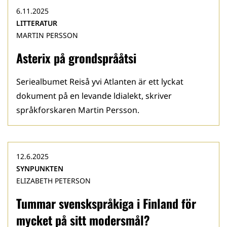
6.11.2025
LITTERATUR
MARTIN PERSSON
Asterix på grondsprååtsi
Seriealbumet Reiså yvi Atlanten är ett lyckat
dokument på en levande ldialekt, skriver
språkforskaren Martin Persson.
12.6.2025
SYNPUNKTEN
ELIZABETH PETERSON
Tummar svenskspråkiga i Finland för
mycket på sitt modersmål?