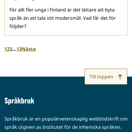
För allt fler unga i Finland är det lättare att byta
språk än att tala sitt modersmål. Vad får det för
följder?
1
2
3
…
13
Nästa
Till toppen
Språkbruk
Språkbruk är en populärvetenskaplig webbtidskrift om
språk utgiven av Institutet för de inhemska språken.