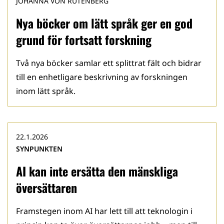
JOHANNA VON RUTENBERG
Nya böcker om lätt språk ger en god
grund för fortsatt forskning
Två nya böcker samlar ett splittrat fält och bidrar
till en enhetligare beskrivning av forskningen
inom lätt språk.
22.1.2026
SYNPUNKTEN
AI kan inte ersätta den mänskliga
översättaren
Framstegen inom AI har lett till att teknologin i