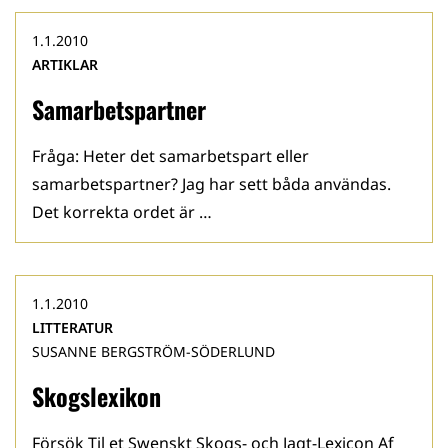
1.1.2010
ARTIKLAR
Samarbetspartner
Fråga: Heter det samarbetspart eller
samarbetspartner? Jag har sett båda användas.
Det korrekta ordet är …
1.1.2010
LITTERATUR
SUSANNE BERGSTRÖM-SÖDERLUND
Skogslexikon
Försök Til et Swenskt Skogs- och Jagt-Lexicon Af