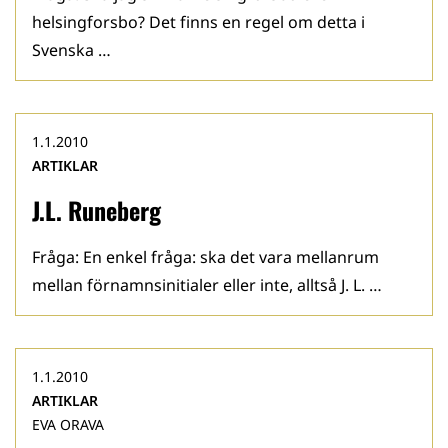
helsingforsbo? Det finns en regel om detta i
Svenska …
1.1.2010
ARTIKLAR
J.L. Runeberg
Fråga: En enkel fråga: ska det vara mellanrum
mellan förnamnsinitialer eller inte, alltså J. L. …
1.1.2010
ARTIKLAR
EVA ORAVA