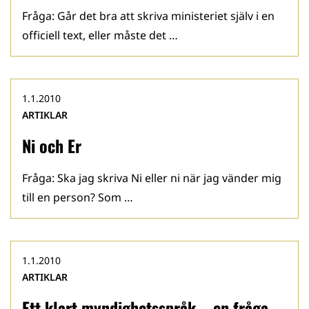
Fråga: Går det bra att skriva ministeriet själv i en
officiell text, eller måste det …
1.1.2010
ARTIKLAR
Ni och Er
Fråga: Ska jag skriva Ni eller ni när jag vänder mig
till en person? Som …
1.1.2010
ARTIKLAR
Ett klart myndighetsspråk – en fråga