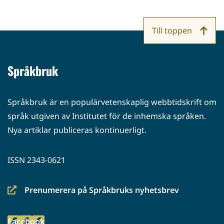
Till toppen
Språkbruk
Språkbruk är en populärvetenskaplig webbtidskrift om
språk utgiven av Institutet för de inhemska språken.
Nya artiklar publiceras kontinuerligt.
ISSN 2343-0621
Prenumerera på Språkbruks nyhetsbrev
(siirryt
toiseen
Facebook