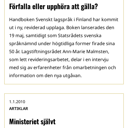
Förfalla eller upphöra att gälla?
Handboken Svenskt lagspråk i Finland har kommit
ut i ny, reviderad upplaga. Boken lanserades den
19 maj, samtidigt som Statsrådets svenska
språknämnd under högtidliga former firade sina
50 år. Lagstiftningsrådet Ann-Marie Malmsten,
som lett revideringsarbetet, delar i en intervju
med sig av erfarenheter från omarbetningen och
information om den nya utgåvan.
1.1.2010
ARTIKLAR
Ministeriet självt