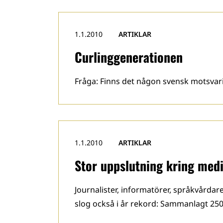
1.1.2010
ARTIKLAR
Curlinggenerationen
Fråga: Finns det någon svensk motsvari
1.1.2010
ARTIKLAR
Stor uppslutning kring med
Journalister, informatörer, språkvårda
slog också i år rekord: Sammanlagt 250 