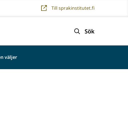
Till sprakinstitutet.fi
Sök
n väljer