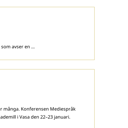
i som avser en …
serar många. Konferensen Mediespråk
ademill i Vasa den 22–23 januari.