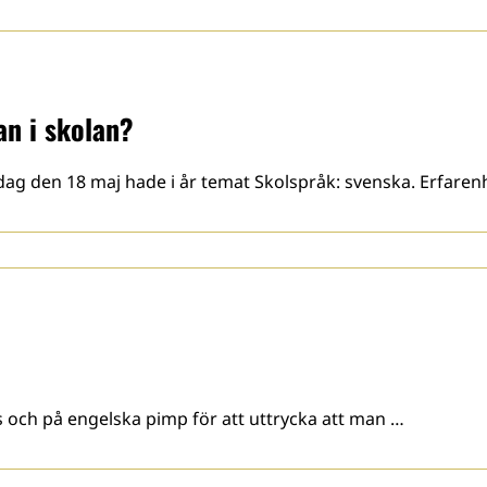
an i skolan?
ag den 18 maj hade i år temat Skolspråk: svenska. Erfaren
 och på engelska pimp för att uttrycka att man …