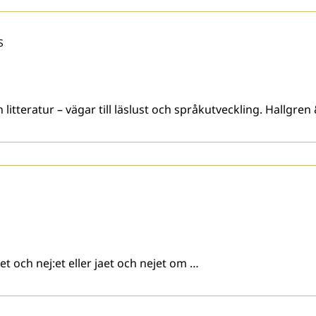
S
litteratur – vägar till läslust och språkutveckling. Hallgren
t och nej:et eller jaet och nejet om …