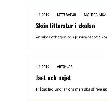
1.1.2010
LITTERATUR
MONICA ÄIKÄ
Skön litteratur i skolan
Annika Löthagen och Jessica Staaf: Skön 
1.1.2010
ARTIKLAR
Jaet och nejet
Fråga: Jag undrar om man ska skriva ja:e