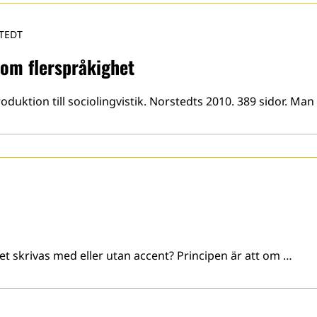
TEDT
 om flerspråkighet
oduktion till sociolingvistik. Norstedts 2010. 389 sidor. Ma
t skrivas med eller utan accent? Principen är att om …