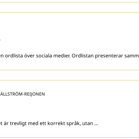
r
en ordlista över sociala medier. Ordlistan presenterar sam
HÄLLSTRÖM-REIJONEN
et är trevligt med ett korrekt språk, utan …