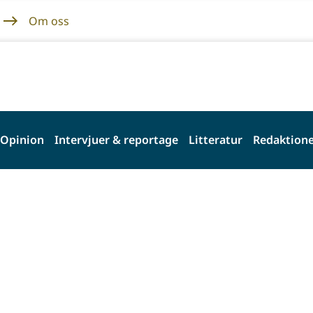
Om oss
Opinion
Intervjuer & reportage
Litteratur
Redaktione