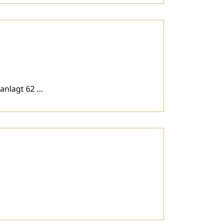
manlagt 62 …