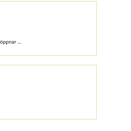
n öppnar …