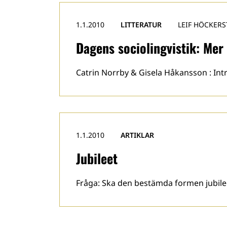
1.1.2010
LITTERATUR
LEIF HÖCKERS
Dagens sociolingvistik: Mer
Catrin Norrby & Gisela Håkansson : Intr
1.1.2010
ARTIKLAR
Jubileet
Fråga: Ska den bestämda formen jubilee