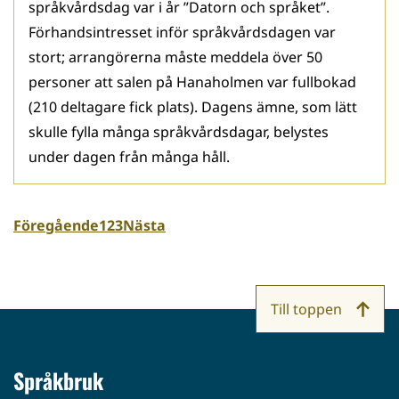
språkvårdsdag var i år ”Datorn och språket”.
Förhandsintresset inför språkvårdsdagen var
stort; arrangörerna måste meddela över 50
personer att salen på Hanaholmen var fullbokad
(210 deltagare fick plats). Dagens ämne, som lätt
skulle fylla många språkvårdsdagar, belystes
under dagen från många håll.
Föregående
1
2
3
Nästa
Till toppen
Språkbruk