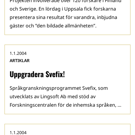
Projekten involverade över 120 forskare i Finland
och Sverige. En lördag i Uppsala fick forskarna
presentera sina resultat för varandra, inbjudna
gäster och ”den bildade allmänheten”.
1.1.2004
ARTIKLAR
Uppgradera Svefix!
Språkgranskningsprogrammet Svefix, som
utvecklats av Lingsoft Ab med stöd av
Forskningscentralen för de inhemska språken, …
1.1.2004