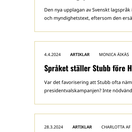
Den nya upplagan av Svenskt lagspråk 
och myndighetstext, eftersom den ersätt
4.4.2024
ARTIKLAR
MONICA ÄIKÄS
Språket ställer Stubb före H
Var det favorisering att Stubb ofta nä
presidentvalskampanjen? Inte nödvändig
28.3.2024
ARTIKLAR
CHARLOTTA AF