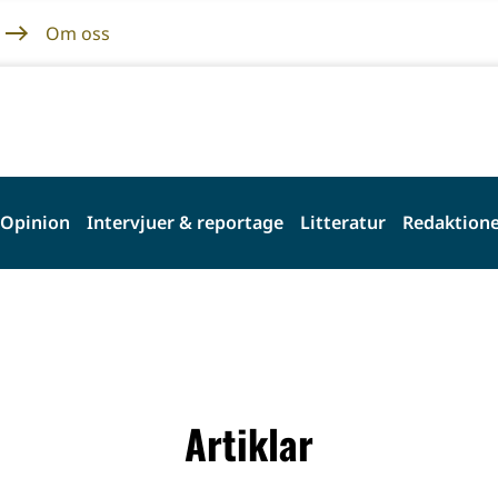
Om oss
Opinion
Intervjuer & reportage
Litteratur
Redaktione
Artiklar