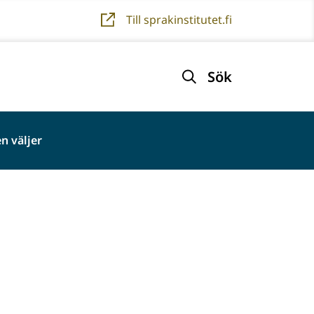
Till sprakinstitutet.fi
Sök
n väljer