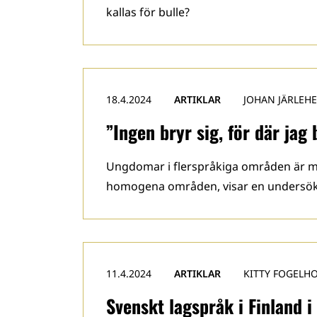
kallas för bulle?
18.4.2024
ARTIKLAR
JOHAN JÄRLEHE
”Ingen bryr sig, för där ja
Ungdomar i flerspråkiga områden är me
homogena områden, visar en undersökn
11.4.2024
ARTIKLAR
KITTY FOGELH
Svenskt lagspråk i Finland i