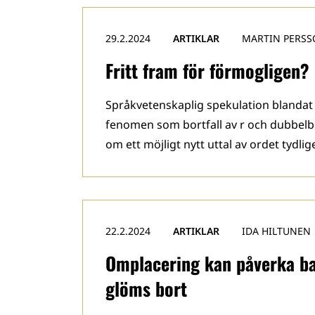
29.2.2024
ARTIKLAR
MARTIN PERS
Fritt fram för förmogligen?
Språkvetenskaplig spekulation blandat
fenomen som bortfall av r och dubbelböj
om ett möjligt nytt uttal av ordet tydlig
22.2.2024
ARTIKLAR
IDA HILTUNEN
Omplacering kan påverka ba
glöms bort