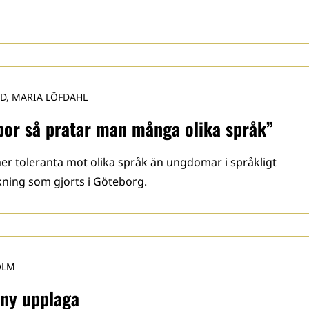
D, MARIA LÖFDAHL
g bor så pratar man många olika språk”
r toleranta mot olika språk än ungdomar i språkligt
ing som gjorts i Göteborg.
OLM
 ny upplaga