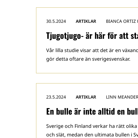
30.5.2024
ARTIKLAR
BIANCA ORTIZ
Tjugotjugo- är här för att s
Vår lilla studie visar att det är en väx
gör detta oftare än sverigesvenskar.
23.5.2024
ARTIKLAR
LINN MEANDE
En bulle är inte alltid en bul
Sverige och Finland verkar ha rätt olika
och slät, medan den ultimata bullen i Sv