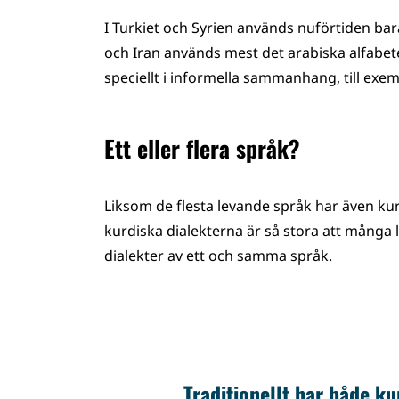
I Turkiet och Syrien används nuförtiden bara 
och Iran används mest det arabiska alfabet
speciellt i informella sammanhang, till exemp
Ett eller flera språk?
Liksom de flesta levande språk har även ku
kurdiska dialekterna är så stora att många l
dialekter av ett och samma språk.
Traditionellt har både k