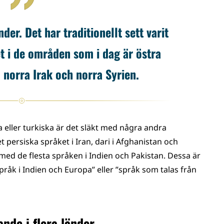
der. Det har traditionellt sett varit
 i de områden som i dag är östra
, norra Irak och norra Syrien.
 eller turkiska är det släkt med några andra
 persiska språket i Iran, dari i Afghanistan och
t med de flesta språken i Indien och Pakistan. Dessa är
pråk i Indien och Europa” eller ”språk som talas från
nde i flera länder