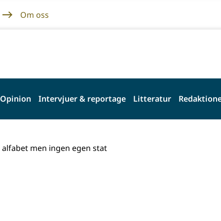
Om oss
Opinion
Intervjuer & reportage
Litteratur
Redaktione
 alfabet men ingen egen stat