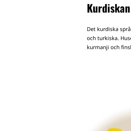
Kurdiskan 
Det kurdiska spr
och turkiska. Hus
kurmanji och fins