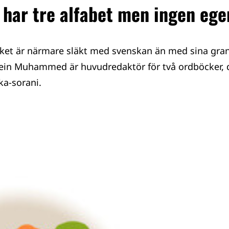
har tre alfabet men ingen ege
åket är närmare släkt med svenskan än med sina gra
ein Muhammed är huvudredaktör för två ordböcker, d
ka-sorani.