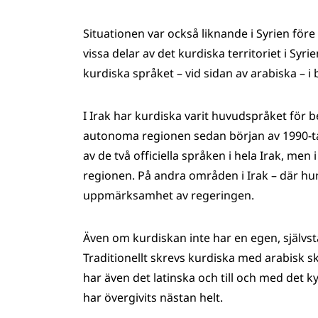
Situationen var också liknande i Syrien före
vissa delar av det kurdiska territoriet i Sy
kurdiska språket – vid sidan av arabiska – 
I Irak har kurdiska varit huvudspråket för 
autonoma regionen sedan början av 1990-tale
av de två officiella språken i hela Irak, me
regionen. På andra områden i Irak – där hu
uppmärksamhet av regeringen.
Även om kurdiskan inte har en egen, självstä
Traditionellt skrevs kurdiska med arabisk skr
har även det latinska och till och med det k
har övergivits nästan helt.