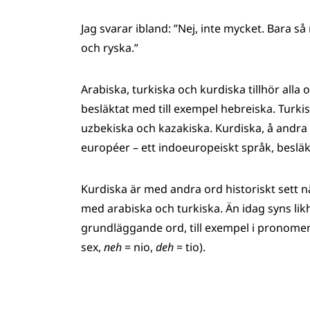
Jag svarar ibland: ”Nej, inte mycket. Bara så
och ryska.”
Arabiska, turkiska och kurdiska tillhör alla o
besläktat med till exempel hebreiska. Turkis
uzbekiska och kazakiska. Kurdiska, å andra
européer – ett indoeuropeiskt språk, beslä
Kurdiska är med andra ord historiskt sett n
med arabiska och turkiska. Än idag syns li
grundläggande ord, till exempel i pronomen
sex,
neh
= nio,
deh
= tio).