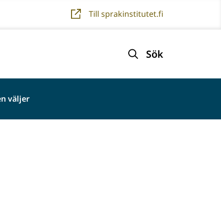
Till sprakinstitutet.fi
Sök
n väljer