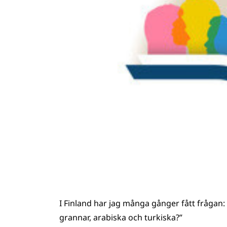
I Finland har jag många gånger fått frågan: 
grannar, arabiska och turkiska?”