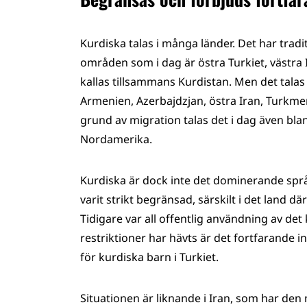
Kurdiska talas i många länder. Det har tradi
områden som i dag är östra Turkiet, västra
kallas tillsammans Kurdistan. Men det talas 
Armenien, Azerbajdzjan, östra Iran, Turkmen
grund av migration talas det i dag även bl
Nordamerika.
Kurdiska är dock inte det dominerande språ
varit strikt begränsad, särskilt i det land där
Tidigare var all offentlig användning av det 
restriktioner har hävts är det fortfarande i
för kurdiska barn i Turkiet.
Situationen är liknande i Iran, som har den