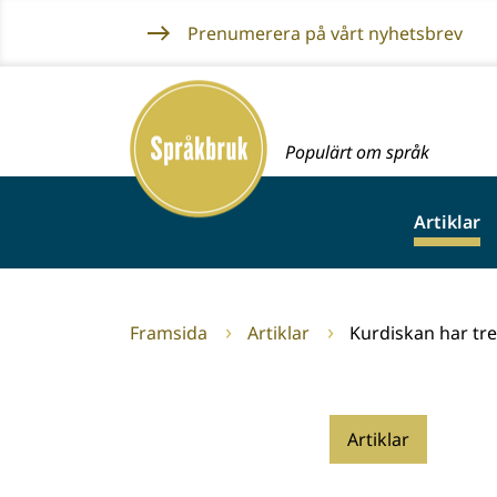
Gå
Prenumerera på vårt nyhetsbrev
till
innehållet
Framsida
Populärt om språk
Artiklar
Framsida
Artiklar
Kurdiskan har tre
Artiklar