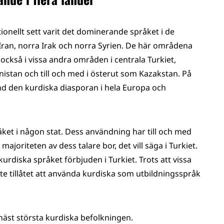
tionellt sett varit det dominerande språket i de
 Iran, norra Irak och norra Syrien. De här områdena
också i vissa andra områden i centrala Turkiet,
istan och till och med i österut som Kazakstan. På
and den kurdiska diasporan i hela Europa och
ket i någon stat. Dess användning har till och med
 majoriteten av dess talare bor, det vill säga i Turkiet.
kurdiska språket förbjuden i Turkiet. Trots att vissa
nte tillåtet att använda kurdiska som utbildningsspråk
 näst största kurdiska befolkningen.