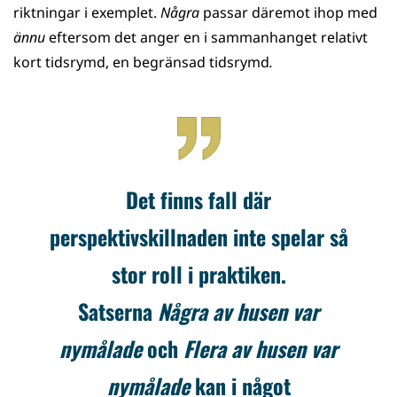
riktningar i exemplet.
Några
passar däremot ihop med
ännu
eftersom det anger en i sammanhanget relativt
kort tidsrymd, en begränsad tidsrymd
.
Det finns fall där
perspektivskillnaden inte spelar så
stor roll i praktiken.
Satserna
Några av husen var
nymålade
och
Flera av husen var
nymålade
kan i något