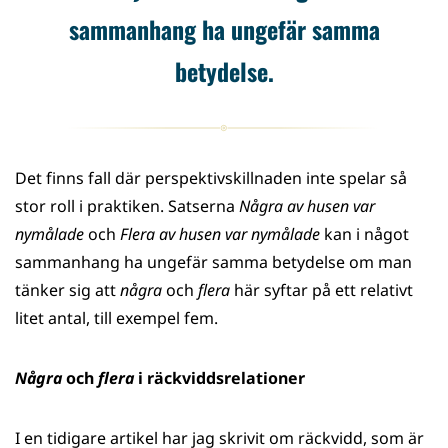
sammanhang ha ungefär samma
betydelse.
Det finns fall där perspektivskillnaden inte spelar så
stor roll i praktiken. Satserna
Några av husen var
nymålade
och
Flera av husen var nymålade
kan i något
sammanhang ha ungefär samma betydelse om man
tänker sig att
några
och
flera
här syftar på ett relativt
litet antal, till exempel fem.
Några
och
flera
i räckviddsrelationer
I en tidigare artikel har jag skrivit om räckvidd, som är