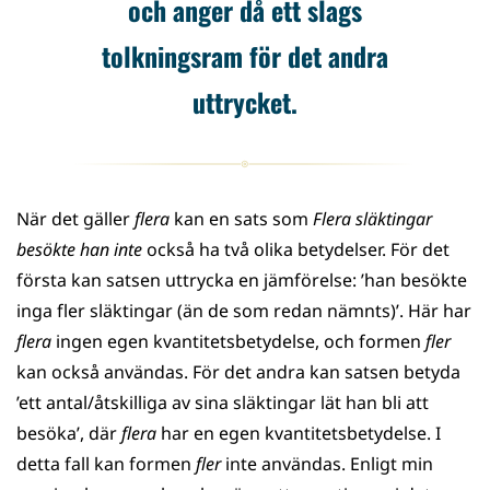
och anger då ett slags
tolkningsram för det andra
uttrycket.
När det gäller
flera
kan en sats som
Flera släktingar
besökte han inte
också ha två olika betydelser. För det
första kan satsen uttrycka en jämförelse: ’han besökte
inga fler släktingar (än de som redan nämnts)’. Här har
flera
ingen egen kvantitetsbetydelse, och formen
fler
kan också användas. För det andra kan satsen betyda
’ett antal/åtskilliga av sina släktingar lät han bli att
besöka’, där
flera
har en egen kvantitetsbetydelse. I
detta fall kan formen
fler
inte användas. Enligt min