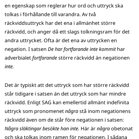
en egenskap som reglerar hur ord och uttryck ska
tolkas i förhållande till varandra. Av två
räckviddsuttryck har det ena i allmänhet större
räckvidd, och anger då ett slags tolkningsram för det
andra uttrycket. Ofta är det ena av uttrycken en
negation. I satsen
De har fortfarande inte kommit
har
adverbialet
fortfarande
större räckvidd än negationen
inte.
Det är typiskt att det uttryck som har större räckvidd
står tidigare i satsen än det uttryck som har mindre
räckvidd. Enligt SAG kan emellertid allmänt indefinita
uttryck som pronomenet
några
stå inom negationens
räckvidd även om de står före negationen i satsen:
Några släktingar besökte han inte.
Här är
några
obetonat
och ska tolkas inom ramen för negationen. I sådana