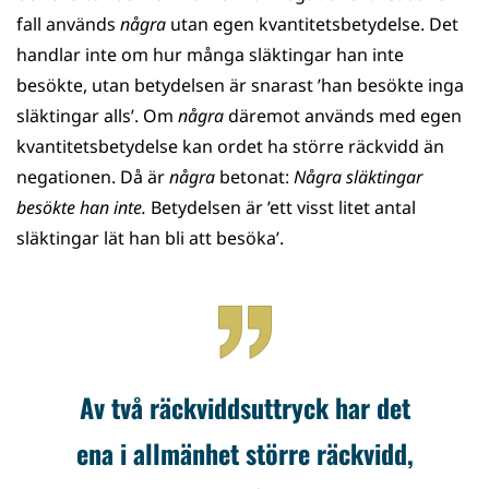
fall används
några
utan egen kvantitetsbetydelse. Det
handlar inte om hur många släktingar han inte
besökte, utan betydelsen är snarast ’han besökte inga
släktingar alls’. Om
några
däremot används med egen
kvantitetsbetydelse kan ordet ha större räckvidd än
negationen. Då är
några
betonat:
Några släktingar
besökte han inte.
Betydelsen är ’ett visst litet antal
släktingar lät han bli att besöka’.
Av två räckviddsuttryck har det
ena i allmänhet större räckvidd,