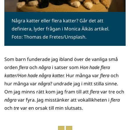
Några katter eller flera katter? Går det att
definiera, lyder frågan i Monica Äikäs artikel.
Foto: Thomas de Fretes/Unsplash.
Som barn funderade jag ibland över de vanliga små
orden
flera
och
några
i satser som
Hon hade flera
katter/Hon hade några katter.
Hur många var
flera
och
hur många var
några
? undrade jag i mitt stilla sinne.
Om jag minns rätt kom jag fram till att
flera
var tre och
några
var fyra. Jag misstänker att vokallikheten i
flera
och
tre
var en orsak till min slutsats.