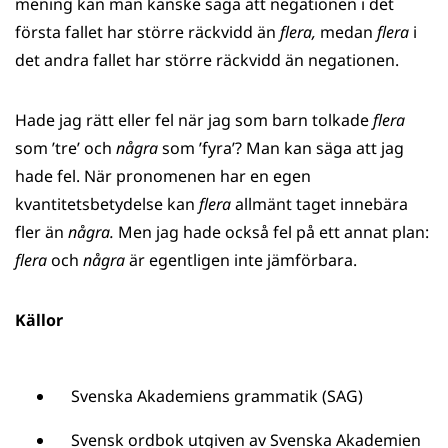
mening kan man kanske säga att negationen i det
första fallet har större räckvidd än
flera,
medan
flera
i
det andra fallet har större räckvidd än negationen.
Hade jag rätt eller fel när jag som barn tolkade
flera
som ’tre’ och
några
som ’fyra’? Man kan säga att jag
hade fel. När pronomenen har en egen
kvantitetsbetydelse kan
flera
allmänt taget innebära
fler än
några.
Men jag hade också fel på ett annat plan:
flera
och
några
är egentligen inte jämförbara.
Källor
Svenska Akademiens grammatik (SAG)
Svensk ordbok utgiven av Svenska Akademien