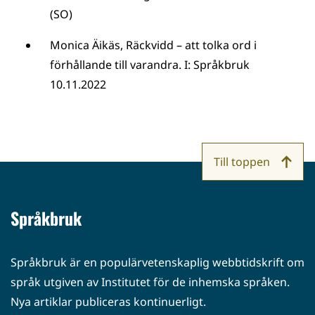
(SO)
Monica Äikäs, Räckvidd – att tolka ord i
förhållande till varandra. I: Språkbruk
10.11.2022
Till toppen
Språkbruk
Språkbruk är en populärvetenskaplig webbtidskrift om
språk utgiven av Institutet för de inhemska språken.
Nya artiklar publiceras kontinuerligt.