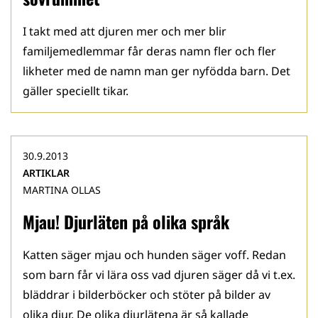
I takt med att djuren mer och mer blir
familjemedlemmar får deras namn fler och fler
likheter med de namn man ger nyfödda barn. Det
gäller speciellt tikar.
30.9.2013
ARTIKLAR
MARTINA OLLAS
Mjau! Djurläten på olika språk
Katten säger mjau och hunden säger voff. Redan
som barn får vi lära oss vad djuren säger då vi t.ex.
bläddrar i bilderböcker och stöter på bilder av
olika djur. De olika djurlätena är så kallade