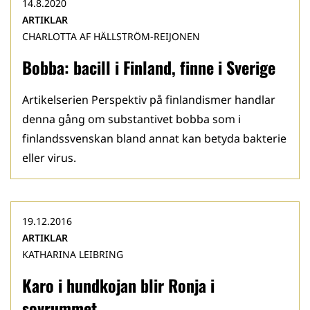
14.8.2020
ARTIKLAR
CHARLOTTA AF HÄLLSTRÖM-REIJONEN
Bobba: bacill i Finland, finne i Sverige
Artikelserien Perspektiv på finlandismer handlar
denna gång om substantivet bobba som i
finlandssvenskan bland annat kan betyda bakterie
eller virus.
19.12.2016
ARTIKLAR
KATHARINA LEIBRING
Karo i hundkojan blir Ronja i
sovrummet