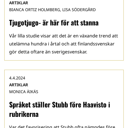
ARTIKLAR
BIANCA ORTIZ HOLMBERG, LISA SÖDERGÅRD
Tjugotjugo- är här för att stanna
Vår lilla studie visar att det är en växande trend att
utelämna hundra i årtal och att finlandssvenskar
gör detta oftare än sverigesvenskar.
4.4.2024
ARTIKLAR
MONICA ÄIKÄS
Språket ställer Stubb före Haavisto i
rubrikerna
Var det favorisering att Stubb ofta nämndes före