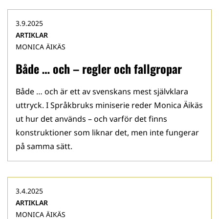
3.9.2025
ARTIKLAR
MONICA ÄIKÄS
Både … och – regler och fallgropar
Både … och är ett av svenskans mest självklara
uttryck. I Språkbruks miniserie reder Monica Äikäs
ut hur det används – och varför det finns
konstruktioner som liknar det, men inte fungerar
på samma sätt.
3.4.2025
ARTIKLAR
MONICA ÄIKÄS