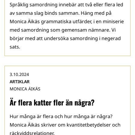
Språklig samordning innebär att två eller flera led
av samma slag binds samman. Häng med på
Monica Äikäs grammatiska utfärder, i en miniserie
med samordning som gemensam nämnare. Vi
börjar med att undersöka samordning i negerad
sats.
3.10.2024
ARTIKLAR
MONICA ÄIKÄS
Är flera katter fler än några?
Hur många är flera och hur många är några?
Monica Äikäs skriver om kvantitetbetydelser och
räckviddsrelationer.