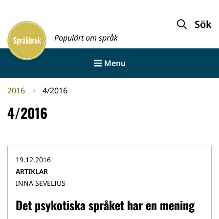
Gå
till
Sök
Framsida
innehållet
Populärt om språk
Menu
2016
4/2016
4/2016
19.12.2016
ARTIKLAR
INNA SEVELIUS
Det psykotiska språket har en mening