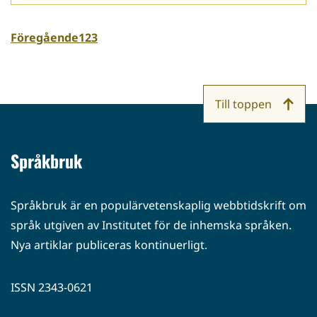
Föregående
1
2
3
Till toppen
Språkbruk
Språkbruk är en populärvetenskaplig webbtidskrift om
språk utgiven av Institutet för de inhemska språken.
Nya artiklar publiceras kontinuerligt.
ISSN 2343-0621