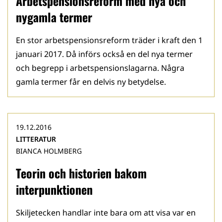
Arbetspensionsreform med nya och
nygamla termer
En stor arbetspensionsreform träder i kraft den 1
januari 2017. Då införs också en del nya termer
och begrepp i arbetspensionslagarna. Några
gamla termer får en delvis ny betydelse.
19.12.2016
LITTERATUR
BIANCA HOLMBERG
Teorin och historien bakom
interpunktionen
Skiljetecken handlar inte bara om att visa var en