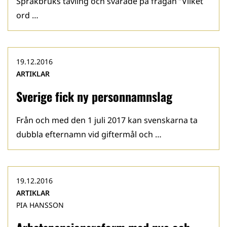
Språkbruks tävling och svarade på frågan ”Vilket
ord …
19.12.2016
ARTIKLAR
Sverige fick ny personnamnslag
Från och med den 1 juli 2017 kan svenskarna ta
dubbla efternamn vid giftermål och …
19.12.2016
ARTIKLAR
PIA HANSSON