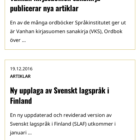
publicerar nya artiklar
En av de många ordböcker Språkinstitutet ger ut
är Vanhan kirjasuomen sanakirja (VKS), Ordbok
över …
19.12.2016
ARTIKLAR
Ny upplaga av Svenskt lagspråk i
Finland
En ny uppdaterad och reviderad version av
Svenskt lagspråk i Finland (SLAF) utkommer i
januari …