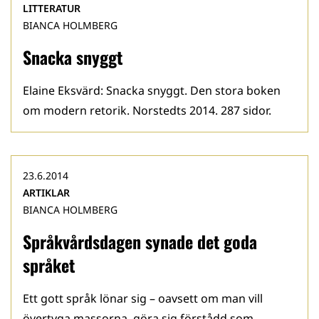
LITTERATUR
BIANCA HOLMBERG
Snacka snyggt
Elaine Eksvärd: Snacka snyggt. Den stora boken
om modern retorik. Norstedts 2014. 287 sidor.
23.6.2014
ARTIKLAR
BIANCA HOLMBERG
Språkvårdsdagen synade det goda
språket
Ett gott språk lönar sig – oavsett om man vill
övertyga massorna, göra sig förstådd som