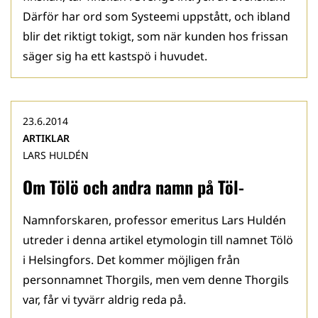
Därför har ord som Systeemi uppstått, och ibland
blir det riktigt tokigt, som när kunden hos frissan
säger sig ha ett kastspö i huvudet.
23.6.2014
ARTIKLAR
LARS HULDÉN
Om Tölö och andra namn på Töl-
Namnforskaren, professor emeritus Lars Huldén
utreder i denna artikel etymologin till namnet Tölö
i Helsingfors. Det kommer möjligen från
personnamnet Thorgils, men vem denne Thorgils
var, får vi tyvärr aldrig reda på.