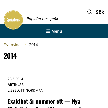
Gå
till
Sök
Framsida
innehållet
Populärt om språk
Menu
Framsida
2014
2014
23.6.2014
ARTIKLAR
LIESELOTT NORDMAN
Exakthet är nummer ett — Nya