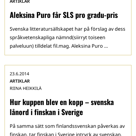
ARTIKLAR
Aleksina Puro får SLS pro gradu-pris
Svenska litteratursällskapet har på förslag av dess
språkvetenskapliga nämnd(siirryt toiseen
palveluun) tilldelat fil.mag. Aleksina Puro …
23.6.2014
ARTIKLAR
RIINA HEIKKILÄ
Hur kuppen blev en kopp – svenska
lånord i finskan i Sverige
På samma sätt som finlandssvenskan påverkas av
finskan, tar finskan i Sverige intryck av svenskan.