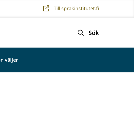
Till sprakinstitutet.fi
Sök
n väljer