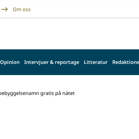
Om oss
Opinion
Intervjuer & reportage
Litteratur
Redaktione
bebyggelsenamn gratis på nätet