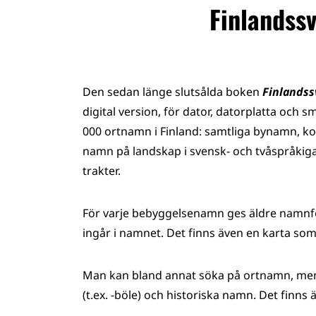
Finlandss
Den sedan länge slutsålda boken
Finlands
digital version, för dator, datorplatta och 
000 ortnamn i Finland: samtliga bynamn, 
namn på landskap i svensk- och tvåspråkiga 
trakter.
För varje bebyggelsenamn ges äldre namnf
ingår i namnet. Det finns även en karta som 
Man kan bland annat söka på ortnamn, men oc
(t.ex. -böle) och historiska namn. Det finns