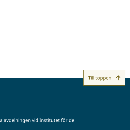
Till toppen
 avdelningen vid Institutet för de