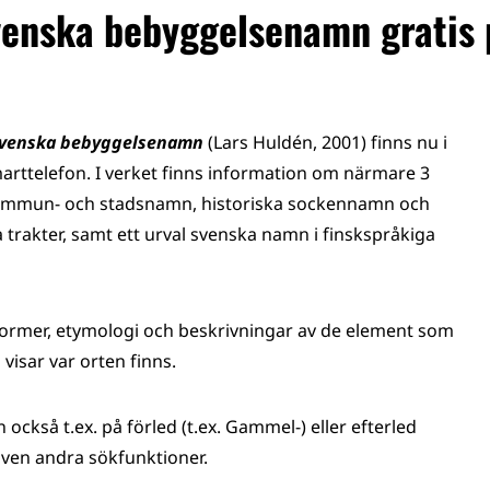
venska bebyggelsenamn gratis 
svenska bebyggelsenamn
(Lars Huldén, 2001) finns nu i
smarttelefon. I verket finns information om närmare 3
kommun- och stadsnamn, historiska sockennamn och
trakter, samt ett urval svenska namn i finskspråkiga
ormer, etymologi och beskrivningar av de element som
visar var orten finns.
kså t.ex. på förled (t.ex. Gammel-) eller efterled
 även andra sökfunktioner.