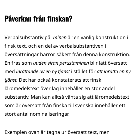
Påverkan från finskan?
Verbalsubstantiv på
-minen
är en vanlig konstruktion i
finsk text, och en del av verbalsubstantiven i
översättningar härrör säkert från denna konstruktion.
En fras som
uuden viran perustaminen
blir lätt översatt
med
inrättande av en ny tjänst
i stället för
att inrätta en ny
tjänst.
Det har också konstaterats att finsk
läromedelstext över lag innehåller en stor andel
substantiv. Man kan alltså vänta sig att läromedelstext
som är översatt från finska till svenska innehåller ett
stort antal nominaliseringar.
Exemplen ovan är tagna ur översatt text, men