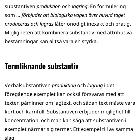
substantiven
produktion
och
lagring
. En formulering
som …
förbjuder att biologiska vapen över huvud taget
produceras och lagras
låter onödigt inexakt och pratig.
Möjligheten att kombinera substantiv med attributiva
bestämningar kan alltså vara en styrka.
Termliknande substantiv
Verbalsubstantiven
produktion
och
lagring
i det
föregående exemplet kan också försvaras med att
texten påminner om lagtext, och sådan text måste vara
kort och kärnfull. Substantiven erbjuder möjlighet till
koncentration, och man kan säga att substantiven i
exemplet närmar sig termer. Ett exempel till av samma
slag: