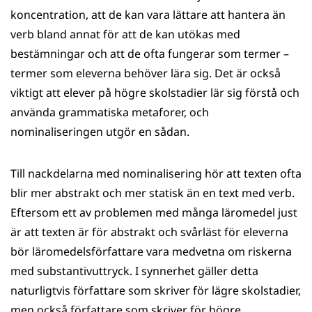
koncentration, att de kan vara lättare att hantera än
verb bland annat för att de kan utökas med
bestämningar och att de ofta fungerar som termer –
termer som eleverna behöver lära sig. Det är också
viktigt att elever på högre skolstadier lär sig förstå och
använda grammatiska metaforer, och
nominaliseringen utgör en sådan.
Till nackdelarna med nominalisering hör att texten ofta
blir mer abstrakt och mer statisk än en text med verb.
Eftersom ett av problemen med många läromedel just
är att texten är för abstrakt och svårläst för eleverna
bör läromedelsförfattare vara medvetna om riskerna
med substantivuttryck. I synnerhet gäller detta
naturligtvis författare som skriver för lägre skolstadier,
men också författare som skriver för högre