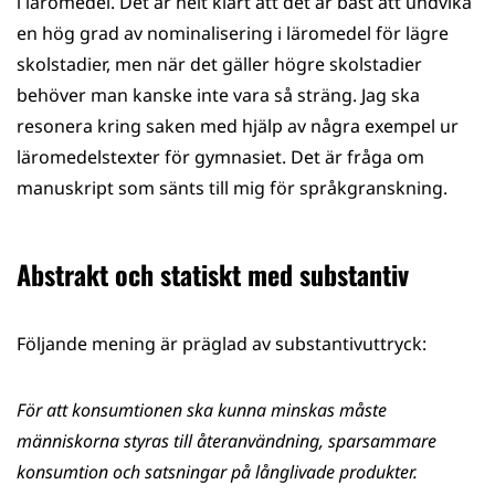
i läromedel. Det är helt klart att det är bäst att undvika
en hög grad av nominalisering i läromedel för lägre
skolstadier, men när det gäller högre skolstadier
behöver man kanske inte vara så sträng. Jag ska
resonera kring saken med hjälp av några exempel ur
läromedelstexter för gymnasiet. Det är fråga om
manuskript som sänts till mig för språkgranskning.
Abstrakt och statiskt med substantiv
Följande mening är präglad av substantivuttryck:
För att konsumtionen ska kunna minskas måste
människorna styras till återanvändning, sparsammare
konsumtion och satsningar på långlivade produkter.