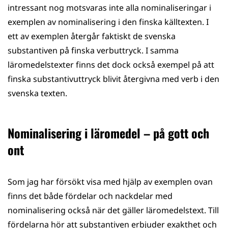
intressant nog motsvaras inte alla nominaliseringar i
exemplen av nominalisering i den finska källtexten. I
ett av exemplen återgår faktiskt de svenska
substantiven på finska verbuttryck. I samma
läromedelstexter finns det dock också exempel på att
finska substantivuttryck blivit återgivna med verb i den
svenska texten.
Nominalisering i läromedel – på gott och
ont
Som jag har försökt visa med hjälp av exemplen ovan
finns det både fördelar och nackdelar med
nominalisering också när det gäller läromedelstext. Till
fördelarna hör att substantiven erbjuder exakthet och