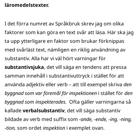
läromedelstexter.
I det förra numret av Språkbruk skrev jag om olika
faktorer som kan göra en text svår att läsa. Här ska jag
ta upp ytterligare en faktor som brukar förknippas
med svårläst text, nämligen en riklig användning av
substantiv. Alla har vi väl hört varningar för
substantivsjuka
, det vill säga en tendens att pressa
samman innehåll i substantivuttryck i stället för att
använda adjektiv eller verb – att till exempel skriva
den
byggnad som var föremål för inspektionen
i stället för
den
byggnad som inspekterades.
Ofta gäller varningarna så
kallade
verbalsubstantiv
, det vill säga substantiv
bildade av verb med suffix som
-ande, -ende, -ing, -ning,
-tion,
som ordet
inspektion
i exemplet ovan.