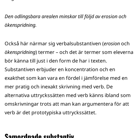
Den odlingsbara arealen minskar till följd av erosion och
ökenspridning.
Också här närmar sig verbalsubstantiven (
erosion
och
ökenspridning
) termer – och det är termer som eleverna
bör känna till just i den form de har i texten.
Substantiven erbjuder en koncentration och en
exakthet som kan vara en fördel i jämförelse med en
mer pratig och inexakt skrivning med verb. De
alternativa uttryckssätten med verb känns ibland som
omskrivningar trots att man kan argumentera för att
verb är det prototypiska uttryckssättet.
Samordnade substantiv