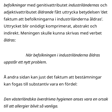
befolkningar
med genitivattributet
industriländernas
och
adjektivattributet
åldrande
fått uttrycka betydelsen ’det
faktum att befolkningarna i industriländerna åldras’
.
Uttrycket blir onödigt komprimerat, abstrakt och
indirekt. Meningen skulle kunna skrivas med verbet
åldras
:
När befolkningen i industriländerna åldras
uppstår ett nytt problem.
Å andra sidan kan just det faktum att bestämningar
kan fogas till substantiv vara en fördel:
Den västerländska överdrivna hygienen anses vara en orsak
till att allergier blivit så vanliga.