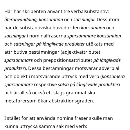
Här har skribenten använt tre verbalsubstantiv:
återanvändning, konsumtion
och
satsningar.
Dessutom
har de substantiviska huvudorden
konsumtion
och
satsningar
i nominalfraserna
sparsammare konsumtion
och
satsningar på långlivade produkter
utökats med
attributiva bestämningar (adjektivattributet
sparsammare
och prepositionsattributet
på långlivade
produkter
). Dessa bestämningar motsvarar adverbial
och objekt i motsvarande uttryck med verb (
konsumera
sparsammare
respektive
satsa på långlivade produkter
)
och är alltså också ett slags grammatiska
metaforersom ökar abstraktionsgraden.
I stället för att använda nominalfraser skulle man
kunna uttrycka samma sak med verb: