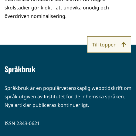
skolstadier gör klokt i att undvika onödig och
överdriven nominalisering.
Till toppen
Språkbruk
Språkbruk är en populärvetenskaplig webbtidskrift om
språk utgiven av Institutet för de inhemska språken.
Nya artiklar publiceras kontinuerligt.
ISSN 2343-0621