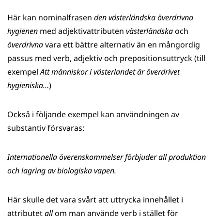
Här kan nominalfrasen
den västerländska överdrivna
hygienen
med adjektivattributen
västerländska
och
överdrivna
vara ett bättre alternativ än en mångordig
passus med verb, adjektiv och prepositionsuttryck (till
exempel
Att människor i västerlandet är överdrivet
hygieniska…
)
Också i följande exempel kan användningen av
substantiv försvaras:
Internationella överenskommelser förbjuder all produktion
och lagring av biologiska vapen.
Här skulle det vara svårt att uttrycka innehållet i
attributet
all
om man använde verb i stället för