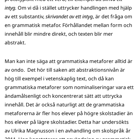
intyg.
Om vi då i stället uttrycker handlingen med hjälp
av ett substantiv,
skrivandet av ett intyg
, är det fråga om
en grammatisk metafor. Förhållandet mellan form och
innehåll blir mindre direkt, och texten blir mer
abstrakt.
Man kan inte säga att grammatiska metaforer alltid är
av ondo. Det hör till saken att abstraktionsnivån är
hög till exempel i vetenskaplig text, och då kan
grammatiska metaforer som nominaliseringar vara ett
ändamålsenligt och koncentrerat sätt att uttrycka
innehåll. Det är också naturligt att de grammatiska
metaforerna är fler hos elever på högre skolstadier än
hos elever på lägre skolstadier. Detta har undersökts
av Ulrika Magnusson i en avhandling om skolspråk år