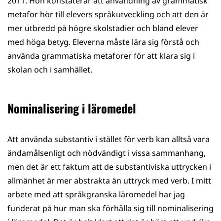
2011. Hon konstaterar att användning av grammatisk
metafor hör till elevers språkutveckling och att den är
mer utbredd på högre skolstadier och bland elever
med höga betyg. Eleverna måste lära sig förstå och
använda grammatiska metaforer för att klara sig i
skolan och i samhället.
Nominalisering i läromedel
Att använda substantiv i stället för verb kan alltså vara
ändamålsenligt och nödvändigt i vissa sammanhang,
men det är ett faktum att de substantiviska uttrycken i
allmänhet är mer abstrakta än uttryck med verb. I mitt
arbete med att språkgranska läromedel har jag
funderat på hur man ska förhålla sig till nominalisering