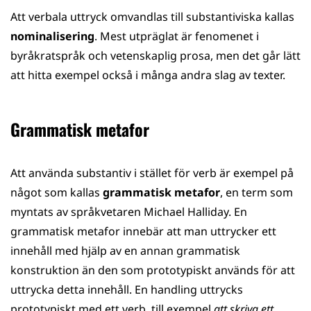
Att verbala uttryck omvandlas till substantiviska kallas
nominalisering
. Mest utpräglat är fenomenet i
byråkratspråk och vetenskaplig prosa, men det går lätt
att hitta exempel också i många andra slag av texter.
Grammatisk metafor
Att använda substantiv i stället för verb är exempel på
något som kallas
grammatisk metafor
, en term som
myntats av språkvetaren Michael Halliday. En
grammatisk metafor innebär att man uttrycker ett
innehåll med hjälp av en annan grammatisk
konstruktion än den som prototypiskt används för att
uttrycka detta innehåll. En handling uttrycks
prototypiskt med ett verb, till exempel
att skriva ett