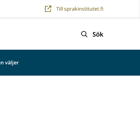
Till sprakinstitutet.fi
Sök
n väljer