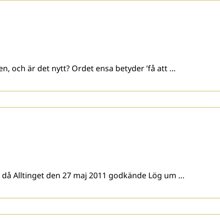
n, och är det nytt? Ordet ensa betyder ’få att …
lag då Alltinget den 27 maj 2011 godkände Lög um …