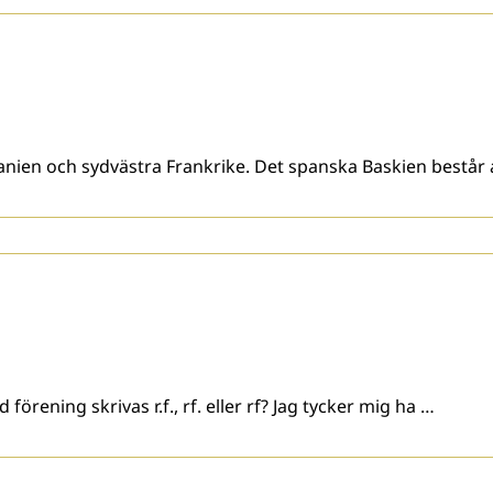
Spanien och sydvästra Frankrike. Det spanska Baskien består
förening skrivas r.f., rf. eller rf? Jag tycker mig ha …