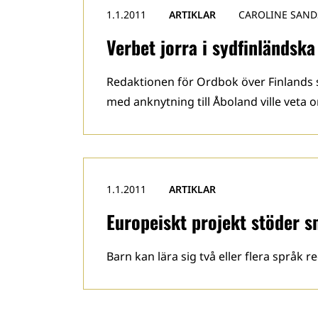
1.1.2011
ARTIKLAR
CAROLINE SAN
Verbet jorra i sydfinländska
Redaktionen för Ordbok över Finlands sv
med anknytning till Åboland ville veta 
1.1.2011
ARTIKLAR
Europeiskt projekt stöder s
Barn kan lära sig två eller flera språk