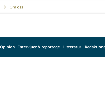
Om oss
Opinion
Intervjuer & reportage
Litteratur
Redaktione