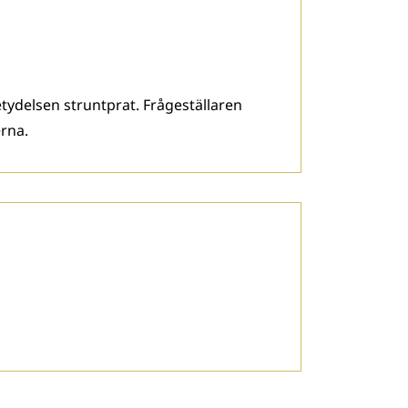
tydelsen struntprat. Frågeställaren
erna.