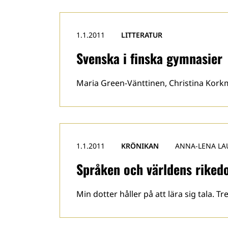
1.1.2011
LITTERATUR
Svenska i finska gymnasier
Maria Green-Vänttinen, Christina Korkm
1.1.2011
KRÖNIKAN
ANNA-LENA LA
Språken och världens rike
Min dotter håller på att lära sig tala. Tr