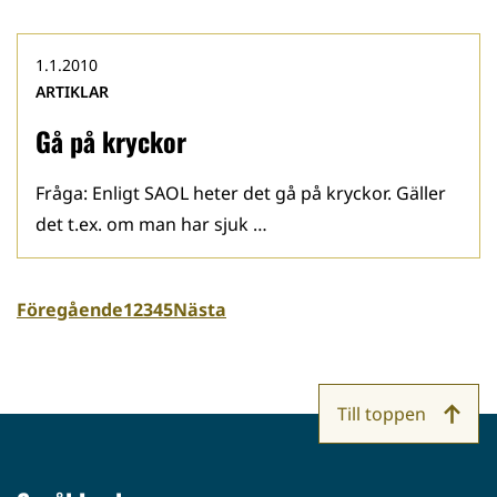
1.1.2010
ARTIKLAR
Gå på kryckor
Fråga: Enligt SAOL heter det gå på kryckor. Gäller
det t.ex. om man har sjuk …
Föregående
1
2
3
4
5
Nästa
Till toppen