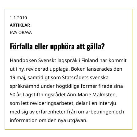
1.1.2010
ARTIKLAR
EVA ORAVA
Förfalla eller upphöra att gälla?
Handboken Svenskt lagspråk i Finland har kommit
ut i ny, reviderad upplaga. Boken lanserades den
19 maj, samtidigt som Statsrådets svenska
språknämnd under högtidliga former firade sina
50 år. Lagstiftningsrådet Ann-Marie Malmsten,
som lett revideringsarbetet, delar i en intervju
med sig av erfarenheter från omarbetningen och
information om den nya utgåvan.