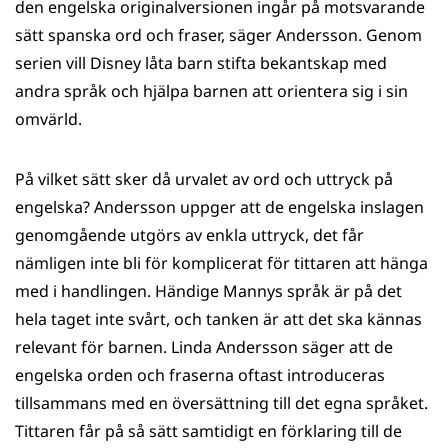
den engelska originalversionen ingår på motsvarande
sätt spanska ord och fraser, säger Andersson. Genom
serien vill Disney låta barn stifta bekantskap med
andra språk och hjälpa barnen att orientera sig i sin
omvärld.
På vilket sätt sker då urvalet av ord och uttryck på
engelska? Andersson uppger att de engelska inslagen
genomgående utgörs av enkla uttryck, det får
nämligen inte bli för komplicerat för tittaren att hänga
med i handlingen. Händige Mannys språk är på det
hela taget inte svårt, och tanken är att det ska kännas
relevant för barnen. Linda Andersson säger att de
engelska orden och fraserna oftast introduceras
tillsammans med en översättning till det egna språket.
Tittaren får på så sätt samtidigt en förklaring till de