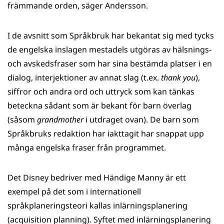
främmande orden, säger Andersson.
I de avsnitt som Språkbruk har bekantat sig med tycks
de engelska inslagen mestadels utgöras av hälsnings-
och avskedsfraser som har sina bestämda platser i en
dialog, interjektioner av annat slag (t.ex.
thank you
),
siffror och andra ord och uttryck som kan tänkas
beteckna sådant som är bekant för barn överlag
(såsom
grandmother
i utdraget ovan). De barn som
Språkbruks redaktion har iakttagit har snappat upp
många engelska fraser från programmet.
Det Disney bedriver med Händige Manny är ett
exempel på det som i internationell
språkplaneringsteori kallas inlärningsplanering
(acquisition planning). Syftet med inlärningsplanering