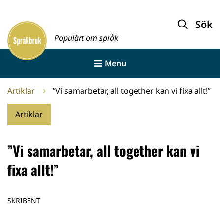
Gå
till
Sök
Framsida
innehållet
Populärt om språk
Menu
Artiklar
”Vi samarbetar, all together kan vi fixa allt!”
Artiklar
”Vi samarbetar, all together kan vi
fixa allt!”
SKRIBENT