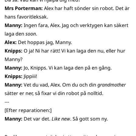
Mrs Porterman:
Alex har haft sönder sin robot. Det är
hans favoritleksak.
Manny:
Ingen fara, Alex. Jag och verktygen kan säkert
laga den
soon
.
Alex:
Det hoppas jag, Manny.
Knipps:
O ja! Ni har rätt! Vi kan laga den nu, eller hur
Manny?
Manny:
Jo, Knipps. Vi kan laga den på en gång.
Knipps:
Jippiii!
Manny:
Vet du vad, Alex. Om du och din
grandmother
sätter er ner, så fixar vi din robot på nolltid.
---
[Efter reparationen:]
Manny:
Det var det.
Like new
. Så gott som ny.