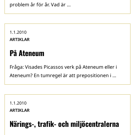
problem år för år. Vad är …
1.1.2010
ARTIKLAR
På Ateneum
Fråga: Visades Picassos verk på Ateneum eller i
Ateneum? En tumregel är att prepositionen i …
1.1.2010
ARTIKLAR
Närings-, trafik- och miljöcentralerna