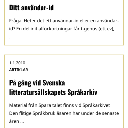
Ditt användar-id
Fråga: Heter det ett användar-id eller en användar-
id? En del initialförkortningar får t-genus (ett cv),
…
1.1.2010
ARTIKLAR
På gång vid Svenska
litteratursällskapets Språkarkiv
Material från Spara talet finns vid Språkarkivet
Den flitige Språkbrukläsaren har under de senaste
åren …