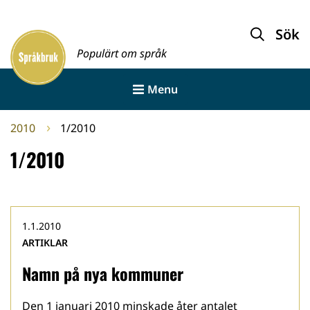
Gå
till
Sök
Framsida
innehållet
Populärt om språk
Menu
2010
1/2010
1/2010
1.1.2010
ARTIKLAR
Namn på nya kommuner
Den 1 januari 2010 minskade åter antalet