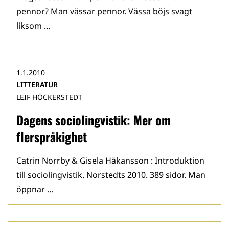
pennor? Man vässar pennor. Vässa böjs svagt
liksom …
1.1.2010
LITTERATUR
LEIF HÖCKERSTEDT
Dagens sociolingvistik: Mer om
flerspråkighet
Catrin Norrby & Gisela Håkansson : Introduktion
till sociolingvistik. Norstedts 2010. 389 sidor. Man
öppnar …