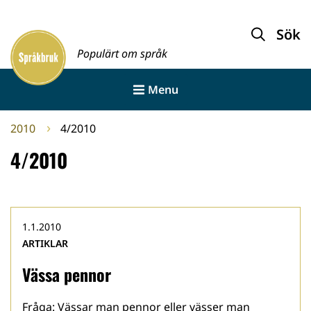
Gå
till
Sök
Framsida
innehållet
Populärt om språk
Menu
2010
4/2010
4/2010
1.1.2010
ARTIKLAR
Vässa pennor
Fråga: Vässar man pennor eller vässer man