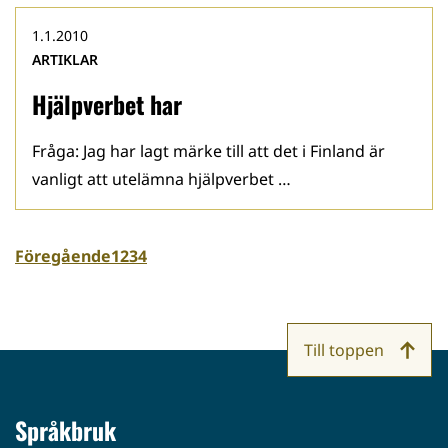
1.1.2010
ARTIKLAR
Hjälpverbet har
Fråga: Jag har lagt märke till att det i Finland är
vanligt att utelämna hjälpverbet …
Föregående
1
2
3
4
Till toppen
Språkbruk