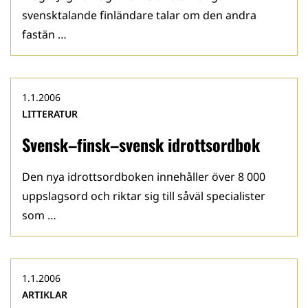
svensktalande finländare talar om den andra
fastän …
1.1.2006
LITTERATUR
Svensk–finsk–svensk idrottsordbok
Den nya idrottsordboken innehåller över 8 000
uppslagsord och riktar sig till såväl specialister
som …
1.1.2006
ARTIKLAR