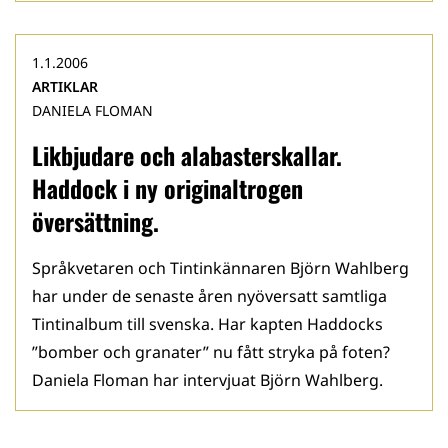
1.1.2006
ARTIKLAR
DANIELA FLOMAN
Likbjudare och alabasterskallar.
Haddock i ny originaltrogen
översättning.
Språkvetaren och Tintinkännaren Björn Wahlberg
har under de senaste åren nyöversatt samtliga
Tintinalbum till svenska. Har kapten Haddocks
”bomber och granater” nu fått stryka på foten?
Daniela Floman har intervjuat Björn Wahlberg.