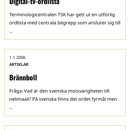
Digital-tv-ordlista
Terminologicentralen TSK har gett ut en utförlig
ordlista med centrala begrepp som ansluter sig till
…
1.1.2006
ARTIKLAR
Brännboll
Fråga: Vad är den svenska motsvarigheten till
nelimaali? På svenska finns det ordet fyrmål men
…