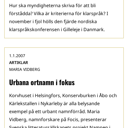
Hur ska myndigheterna skriva för att bli
förstådda? Vilka är kriterierna för klarspråk? I
november i fjol hölls den fjärde nordiska
klarspråkskonferensen i Gilleleje i Danmark.
1.1.2007
ARTIKLAR
MARIA VIDBERG
Urbana ortnamn i fokus
Korvhuset i Helsingfors, Konservburken i Åbo och
Kärlekstallen i Nykarleby är alla belysande
exempel på ett urbant namnförråd. Maria
Vidberg, namnforskare på Focis, presenterar
Svenska litteratursällskapets projekt Namnen i