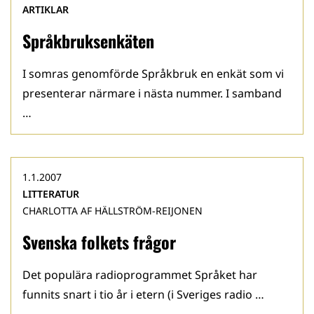
ARTIKLAR
Språkbruksenkäten
I somras genomförde Språkbruk en enkät som vi
presenterar närmare i nästa nummer. I samband
…
1.1.2007
LITTERATUR
CHARLOTTA AF HÄLLSTRÖM-REIJONEN
Svenska folkets frågor
Det populära radioprogrammet Språket har
funnits snart i tio år i etern (i Sveriges radio …