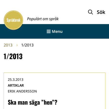
Gå
till
Sök
Framsida
innehållet
Populärt om språk
Menu
2013
1/2013
1/2013
25.3.2013
ARTIKLAR
ERIK ANDERSSON
Ska man säga ”hen”?