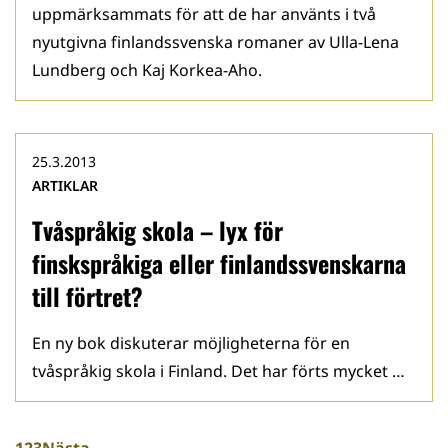
uppmärksammats för att de har använts i två
nyutgivna finlandssvenska romaner av Ulla-Lena
Lundberg och Kaj Korkea-Aho.
25.3.2013
ARTIKLAR
Tvåspråkig skola – lyx för
finskspråkiga eller finlandssvenskarna
till förtret?
En ny bok diskuterar möjligheterna för en
tvåspråkig skola i Finland. Det har förts mycket …