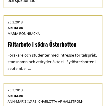
och sjukdomar.
25.3.2013
ARTIKLAR
MARIA RÖNNBACKA
Fältarbete i södra Österbotten
Forskare och studenter med intresse för talspråk,
stadsnamn och attityder åkte till Sydösterbotten i
september …
25.3.2013
ARTIKLAR
ANN-MARIE IVARS, CHARLOTTA AF HÄLLSTRÖM-