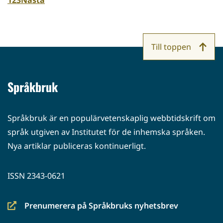
1
2
3
Nästa
Till toppen
Språkbruk
Språkbruk är en populärvetenskaplig webbtidskrift om
språk utgiven av Institutet för de inhemska språken.
Nya artiklar publiceras kontinuerligt.
ISSN 2343-0621
Prenumerera på Språkbruks nyhetsbrev
(siirryt