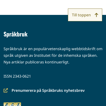
Till toppen
Språkbruk
Språkbruk är en populärvetenskaplig webbtidskrift om
språk utgiven av Institutet för de inhemska språken.
Nya artiklar publiceras kontinuerligt.
ISSN 2343-0621
Prenumerera på Språkbruks nyhetsbrev
(siirryt
toiseen
Facebook