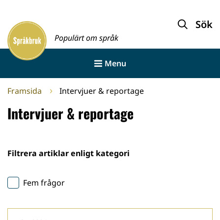
Gå
till
Sök
Framsida
innehållet
Populärt om språk
Menu
Framsida
Intervjuer & reportage
Intervjuer & reportage
Filtrera artiklar enligt kategori
Fem frågor