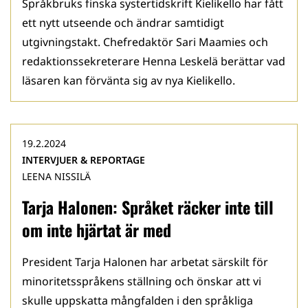
Språkbruks finska systertidskrift Kielikello har fått
ett nytt utseende och ändrar samtidigt
utgivningstakt. Chefredaktör Sari Maamies och
redaktionssekreterare Henna Leskelä berättar vad
läsaren kan förvänta sig av nya Kielikello.
19.2.2024
INTERVJUER & REPORTAGE
LEENA NISSILÄ
Tarja Halonen: Språket räcker inte till
om inte hjärtat är med
President Tarja Halonen har arbetat särskilt för
minoritetsspråkens ställning och önskar att vi
skulle uppskatta mångfalden i den språkliga