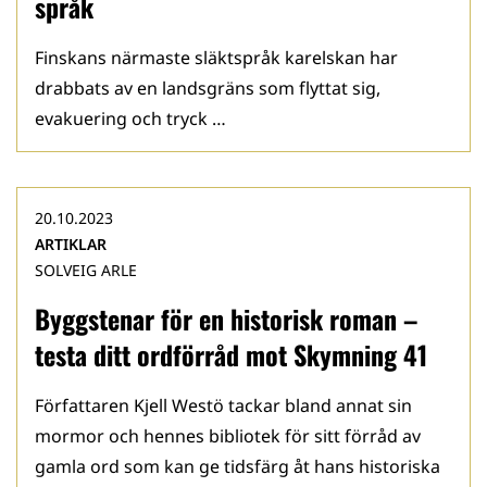
språk
Finskans närmaste släktspråk karelskan har
drabbats av en landsgräns som flyttat sig,
evakuering och tryck …
20.10.2023
ARTIKLAR
SOLVEIG ARLE
Byggstenar för en historisk roman –
testa ditt ordförråd mot Skymning 41
Författaren Kjell Westö tackar bland annat sin
mormor och hennes bibliotek för sitt förråd av
gamla ord som kan ge tidsfärg åt hans historiska