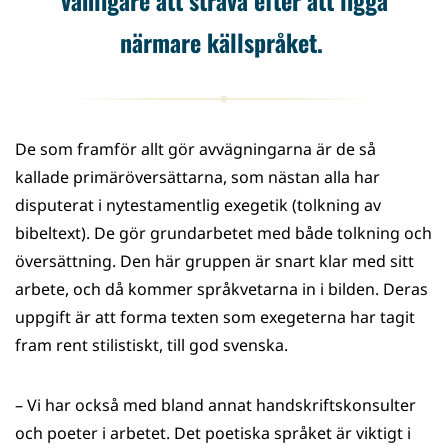
närmare källspråket.
De som framför allt gör avvägningarna är de så
kallade primäröversättarna, som nästan alla har
disputerat i nytestamentlig exegetik (tolkning av
bibeltext). De gör grundarbetet med både tolkning och
översättning. Den här gruppen är snart klar med sitt
arbete, och då kommer språkvetarna in i bilden. Deras
uppgift är att forma texten som exegeterna har tagit
fram rent stilistiskt, till god svenska.
– Vi har också med bland annat handskriftskonsulter
och poeter i arbetet. Det poetiska språket är viktigt i