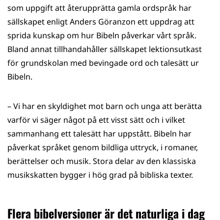
som uppgift att återupprätta gamla ordspråk har
sällskapet enligt Anders Göranzon ett uppdrag att
sprida kunskap om hur Bibeln påverkar vårt språk.
Bland annat tillhandahåller sällskapet lektionsutkast
för grundskolan med bevingade ord och talesätt ur
Bibeln.
– Vi har en skyldighet mot barn och unga att berätta
varför vi säger något på ett visst sätt och i vilket
sammanhang ett talesätt har uppstått. Bibeln har
påverkat språket genom bildliga uttryck, i romaner,
berättelser och musik. Stora delar av den klassiska
musikskatten bygger i hög grad på bibliska texter.
Flera bibelversioner är det naturliga i dag