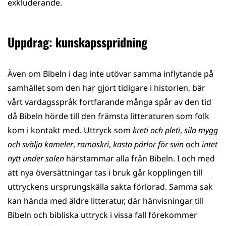
exkluderande.
Uppdrag: kunskapsspridning
Även om Bibeln i dag inte utövar samma inflytande på
samhället som den har gjort tidigare i historien, bär
vårt vardagsspråk fortfarande många spår av den tid
då Bibeln hörde till den främsta litteraturen som folk
kom i kontakt med. Uttryck som
kreti och pleti
,
sila mygg
och svälja kameler
,
ramaskri
,
kasta pärlor för svin
och
intet
nytt under solen
härstammar alla från Bibeln. I och med
att nya översättningar tas i bruk går kopplingen till
uttryckens ursprungskälla sakta förlorad. Samma sak
kan hända med äldre litteratur, där hänvisningar till
Bibeln och bibliska uttryck i vissa fall förekommer