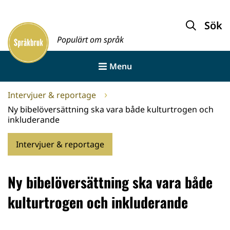
Gå
till
Sök
Framsida
innehållet
Populärt om språk
Menu
Intervjuer & reportage
Ny bibelöversättning ska vara både kulturtrogen och
inkluderande
Intervjuer & reportage
Ny bibelöversättning ska vara både
kulturtrogen och inkluderande