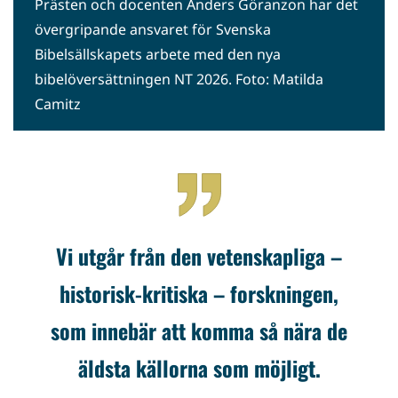
Prästen och docenten Anders Göranzon har det
övergripande ansvaret för Svenska
Bibelsällskapets arbete med den nya
bibelöversättningen NT 2026. Foto: Matilda
Camitz
Vi utgår från den vetenskapliga –
historisk-kritiska – forskningen,
som innebär att komma så nära de
äldsta källorna som möjligt.