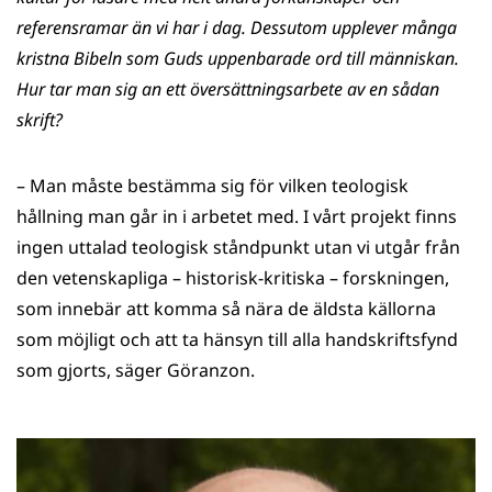
referensramar än vi har i dag. Dessutom upplever många
kristna Bibeln som Guds uppenbarade ord till människan.
Hur tar man sig an ett översättningsarbete av en sådan
skrift?
– Man måste bestämma sig för vilken teologisk
hållning man går in i arbetet med. I vårt projekt finns
ingen uttalad teologisk ståndpunkt utan vi utgår från
den vetenskapliga – historisk-kritiska – forskningen,
som innebär att komma så nära de äldsta källorna
som möjligt och att ta hänsyn till alla handskriftsfynd
som gjorts, säger Göranzon.