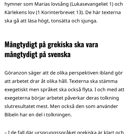
hymner som Marias lovsång (Lukasevangeliet 1) och
Kärlekens lov (1 Korinterbrevet 13). De här texterna
ska gå att läsa högt, tonsätta och sjunga.
Mångtydigt på grekiska ska vara
mångtydigt på svenska
Göranzon säger att de olika perspektiven ibland gör
att arbetet drar åt olika håll. Texterna ska stämma
exegetiskt men språket ska också flyta. I och med att
exegeterna börjar arbetet påverkar deras tolkning
slutresultatet mest. Men också den som använder
Bibeln har en del i tolkningen.
– I de fall där ursprungsspråket grekiska är klart och