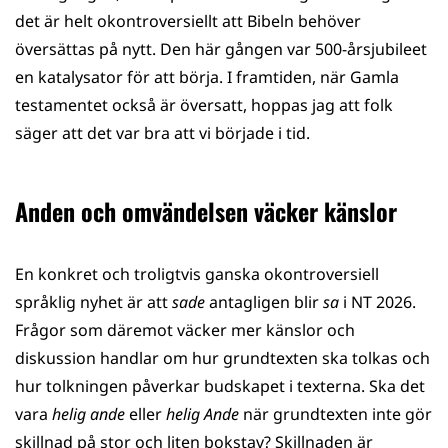
det är helt okontroversiellt att Bibeln behöver
översättas på nytt. Den här gången var 500-årsjubileet
en katalysator för att börja. I framtiden, när Gamla
testamentet också är översatt, hoppas jag att folk
säger att det var bra att vi började i tid.
Anden och omvändelsen väcker känslor
En konkret och troligtvis ganska okontroversiell
språklig nyhet är att
sade
antagligen blir
sa
i NT 2026.
Frågor som däremot väcker mer känslor och
diskussion handlar om hur grundtexten ska tolkas och
hur tolkningen påverkar budskapet i texterna. Ska det
vara
helig ande
eller
helig Ande
när grundtexten inte gör
skillnad på stor och liten bokstav? Skillnaden är