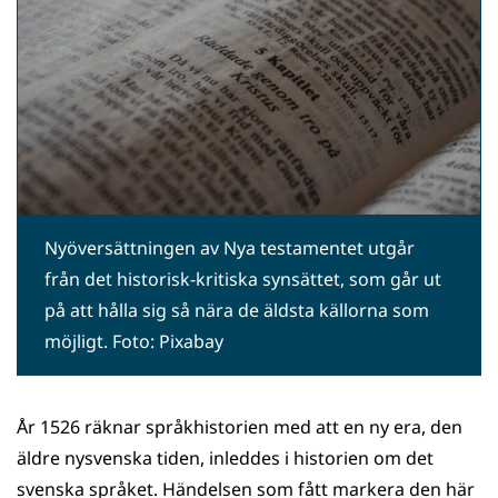
Nyöversättningen av Nya testamentet utgår
från det historisk-kritiska synsättet, som går ut
på att hålla sig så nära de äldsta källorna som
möjligt. Foto: Pixabay
År 1526 räknar språkhistorien med att en ny era, den
äldre nysvenska tiden, inleddes i historien om det
svenska språket. Händelsen som fått markera den här