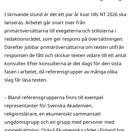
I skrivande stund är det ett par år kvar tills NT 2026 ska
lanseras. Arbetet går snart över från
primäröversättarna till exegeterna och stilisterna i
redaktionsrådet, som ger respons på översättningen.
Därefter jobbar primäröversättarna om texten utifrån
responsen de fått och skickar texten vidare till ett antal
konsulter. Efter konsulterna är det dags för den sista
fasen i arbetet, då referensgrupper av många olika
slag får läsa texten.
– Bland referensgrupperna finns till exempel
representanter för Svenska Akademien,
religionslärare, en ekumeniskt sammansatt
ungdomsgrupp och en grupp med personer med
synnedsättning. Också Ekumeniska rådet i Finland har