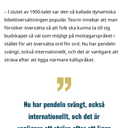
– I slutet av 1900-talet var den så kallade dynamiska
bibelöversättningen populär. Teorin innebär att man
försöker översätta så att folk ska kunna ta till sig
budskapet så väl som möjligt på mottagarspråket i
stället för att översätta ord för ord. Nu har pendeln
svängt, också internationellt, och det är vanligare att
sträva efter att ligga närmare källspråket.
Nu har pendeln svängt, också
internationellt, och det är
vanligare att sträva efter att ligga