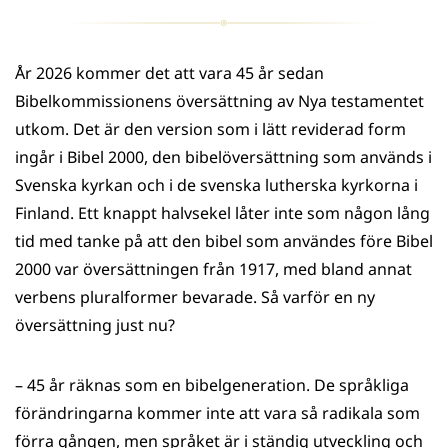
År 2026 kommer det att vara 45 år sedan
Bibelkommissionens översättning av Nya testamentet
utkom. Det är den version som i lätt reviderad form
ingår i Bibel 2000, den bibelöversättning som används i
Svenska kyrkan och i de svenska lutherska kyrkorna i
Finland. Ett knappt halvsekel låter inte som någon lång
tid med tanke på att den bibel som användes före Bibel
2000 var översättningen från 1917, med bland annat
verbens pluralformer bevarade. Så varför en ny
översättning just nu?
– 45 år räknas som en bibelgeneration. De språkliga
förändringarna kommer inte att vara så radikala som
förra gången, men språket är i ständig utveckling och