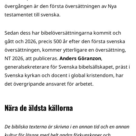
övergången är den första översättningen av Nya
testamentet till svenska.
Sedan dess har bibelöversättningarna kommit och
gått och 2026, precis 500 år efter den första svenska
översättningen, kommer ytterligare en översättning,
NT 2026, att publiceras.
Anders Göranzon
,
generalsekreterare för Svenska bibelsällskapet, präst i
Svenska kyrkan och docent i global kristendom, har
det övergripande ansvaret för arbetet.
Nära de äldsta källorna
De bibliska texterna är skrivna i en annan tid och en annan
kultur för läsare med helt andra förkunskaper och