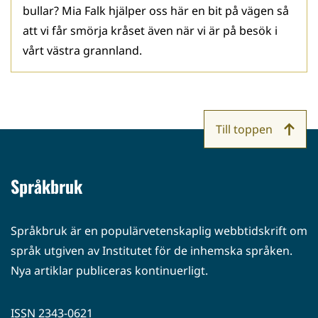
bullar? Mia Falk hjälper oss här en bit på vägen så
att vi får smörja kråset även när vi är på besök i
vårt västra grannland.
Till toppen
Språkbruk
Språkbruk är en populärvetenskaplig webbtidskrift om
språk utgiven av Institutet för de inhemska språken.
Nya artiklar publiceras kontinuerligt.
ISSN 2343-0621