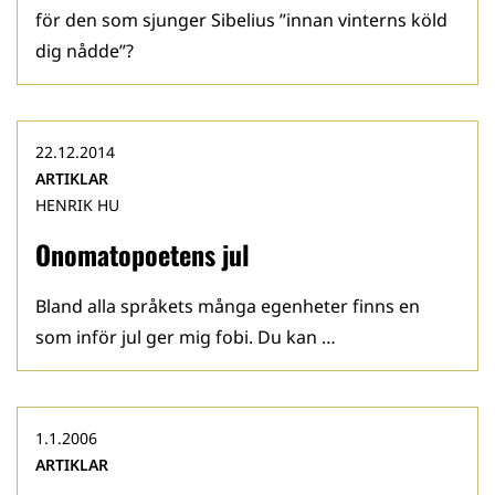
för den som sjunger Sibelius ”innan vinterns köld
dig nådde”?
22.12.2014
ARTIKLAR
HENRIK HU
Onomatopoetens jul
Bland alla språkets många egenheter finns en
som inför jul ger mig fobi. Du kan …
1.1.2006
ARTIKLAR