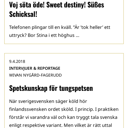
Voj söta öde! Sweet destiny! Süßes
Schicksal!
Telefonen plingar till en kväll. ”Är ’tok heller’ ett
uttryck? Bor Stina i ett höghus …
9.4.2018
INTERVJUER & REPORTAGE
WIVAN NYGÅRD-FAGERUDD
Spetskunskap för tungspetsen
När sverigesvensken säger köld hör
finlandssvensken ordet sköld. I princip. I praktiken
förstår vi varandra väl och kan tryggt tala svenska
enligt respektive variant. Men vilket är rätt uttal