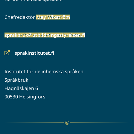
Chefredaktör
May Wikström
sprakbruk@utbildningsstyrelsen.fi
sprakinstitutet.fi
(siirryt
toiseen
Institutet för de inhemska språken
palveluun)
Språkbruk
Hagnäskajen 6
00530 Helsingfors