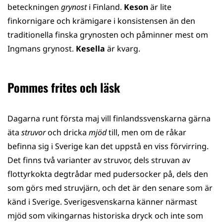
beteckningen
grynost
i Finland.
Keson
är lite
finkornigare och krämigare i konsistensen än den
traditionella finska grynosten och påminner mest om
Ingmans grynost.
Kesella
är kvarg.
Pommes frites och läsk
Dagarna runt första maj vill finlandssvenskarna gärna
äta
struvor
och dricka
mjöd
till, men om de råkar
befinna sig i Sverige kan det uppstå en viss förvirring.
Det finns två varianter av struvor, dels struvan av
flottyrkokta degtrådar med pudersocker på, dels den
som görs med struvjärn, och det är den senare som är
känd i Sverige. Sverigesvenskarna känner närmast
mjöd som vikingarnas historiska dryck och inte som