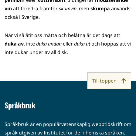
vin
att föredra framför
skumvin
, men
skumpa
används
också i Sverige.
När vi så ätit oss mätta och belåtna är det dags att
duka av
, inte
duka undan
eller
duka ut
och hoppas att vi
inte dukar under av all disk.
Till toppen
Språkbruk
Språkbruk är en populärvetenskaplig webbtidskrift om
språk utgiven av Institutet för de inhemska språken.