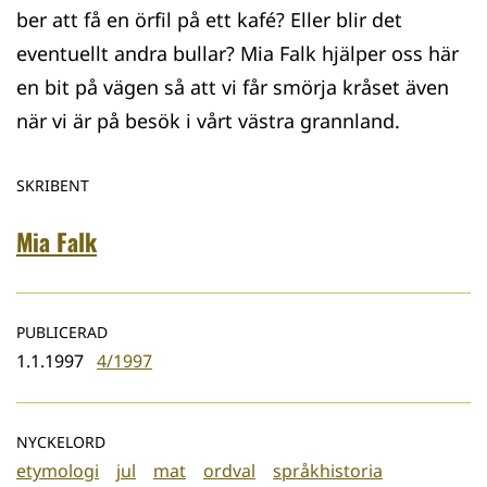
ber att få en örfil på ett kafé? Eller blir det
eventuellt andra bullar? Mia Falk hjälper oss här
en bit på vägen så att vi får smörja kråset även
när vi är på besök i vårt västra grannland.
SKRIBENT
Mia Falk
PUBLICERAD
1.1.1997
4/1997
NYCKELORD
etymologi
jul
mat
ordval
språkhistoria