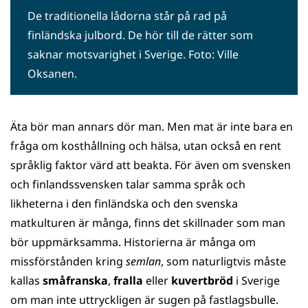
De traditionella lådorna står på rad på
finländska julbord. De hör till de rätter som
saknar motsvarighet i Sverige. Foto: Ville
Oksanen.
Äta bör man annars dör man. Men mat är inte bara en
fråga om kosthållning och hälsa, utan också en rent
språklig faktor värd att beakta. För även om svensken
och finlandssvensken talar samma språk och
likheterna i den finländska och den svenska
matkulturen är många, finns det skillnader som man
bör uppmärksamma. Historierna är många om
missförstånden kring
semlan
, som naturligtvis måste
kallas
småfranska
,
fralla
eller
kuvertbröd
i Sverige
om man inte uttryckligen är sugen på fastlagsbulle.