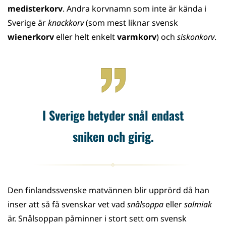
medisterkorv
. Andra korvnamn som inte är kända i
Sverige är
knackkorv
(som mest liknar svensk
wienerkorv
eller helt enkelt
varmkorv
) och
siskonkorv
.
I Sverige betyder snål endast
sniken och girig.
Den finlandssvenske matvännen blir upprörd då han
inser att så få svenskar vet vad
snålsoppa
eller
salmiak
är. Snålsoppan påminner i stort sett om svensk