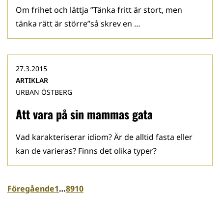
Om frihet och lättja ”Tänka fritt är stort, men
tänka rätt är större”så skrev en …
27.3.2015
ARTIKLAR
URBAN ÖSTBERG
Att vara på sin mammas gata
Vad karakteriserar idiom? Är de alltid fasta eller
kan de varieras? Finns det olika typer?
Föregående
1
…
8
9
10