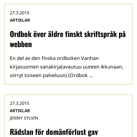
27.3.2015
ARTIKLAR
Ordbok över äldre finskt skriftspråk på
webben
En del av den finska ordboken Vanhan
kirjasuomen sanakirja(avautuu uuteen ikkunaan,
siirryt toiseen palveluun) (Ordbok …
27.3.2015
ARTIKLAR
JENNY SYLVIN
Rädslan för domänförlust gav