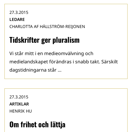
27.3.2015
LEDARE
CHARLOTTA AF HÄLLSTRÖM-REIJONEN
Tidskrifter ger pluralism
Vi står mitt i en medieomvälvning och
medielandskapet förändras i snabb takt. Särskilt
dagstidningarna står …
27.3.2015
ARTIKLAR
HENRIK HU
Om frihet och lättja