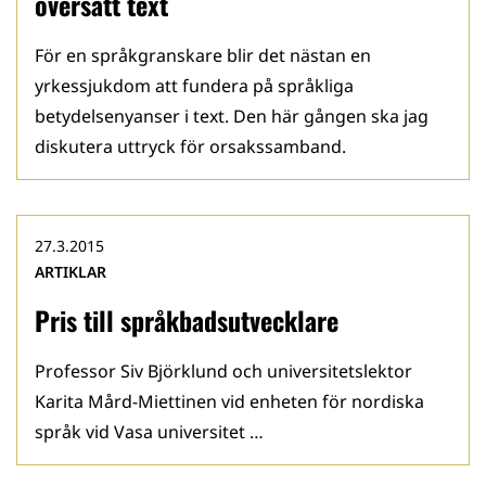
översatt text
För en språkgranskare blir det nästan en
yrkessjukdom att fundera på språkliga
betydelsenyanser i text. Den här gången ska jag
diskutera uttryck för orsakssamband.
27.3.2015
ARTIKLAR
Pris till språkbadsutvecklare
Professor Siv Björklund och universitetslektor
Karita Mård-Miettinen vid enheten för nordiska
språk vid Vasa universitet …