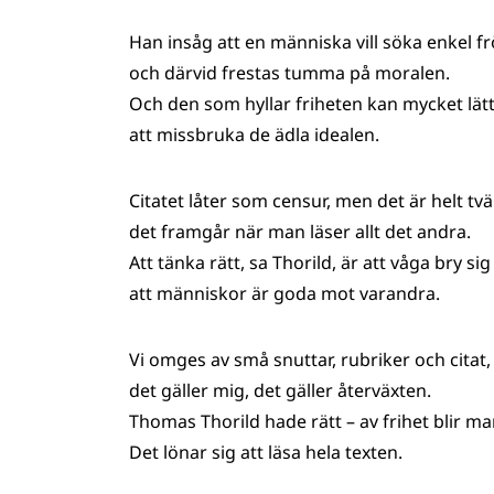
Han insåg att en människa vill söka enkel fr
och därvid frestas tumma på moralen.
Och den som hyllar friheten kan mycket lätt
att missbruka de ädla idealen.
Citatet låter som censur, men det är helt tv
det framgår när man läser allt det andra.
Att tänka rätt, sa Thorild, är att våga bry si
att människor är goda mot varandra.
Vi omges av små snuttar, rubriker och citat,
det gäller mig, det gäller återväxten.
Thomas Thorild hade rätt – av frihet blir man
Det lönar sig att läsa hela texten.