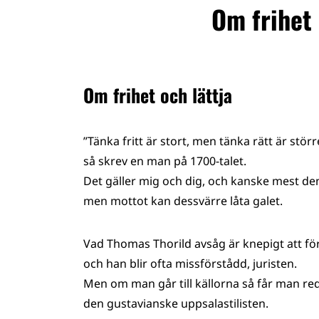
Om frihet 
Om frihet och lättja
”Tänka fritt är stort, men tänka rätt är störr
så skrev en man på 1700-talet.
Det gäller mig och dig, och kanske mest den
men mottot kan dessvärre låta galet.
Vad Thomas Thorild avsåg är knepigt att fö
och han blir ofta missförstådd, juristen.
Men om man går till källorna så får man re
den gustavianske uppsalastilisten.