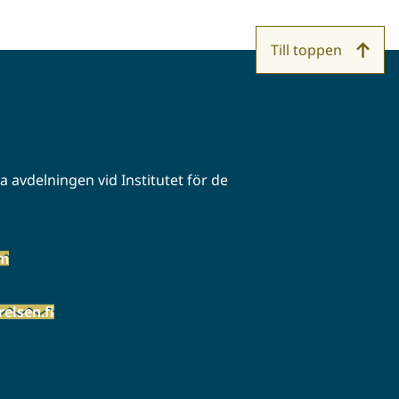
Till toppen
 avdelningen vid Institutet för de
öm
elsen.fi