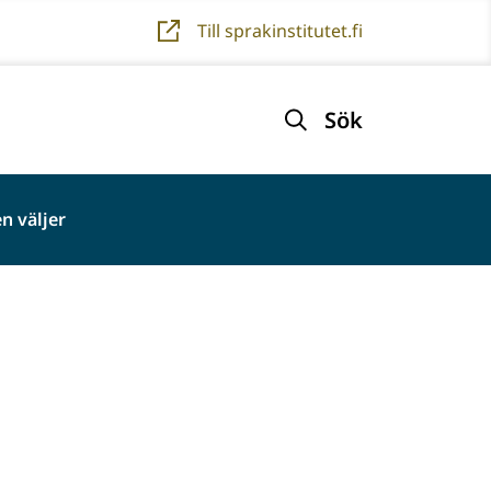
Till sprakinstitutet.fi
Sök
n väljer