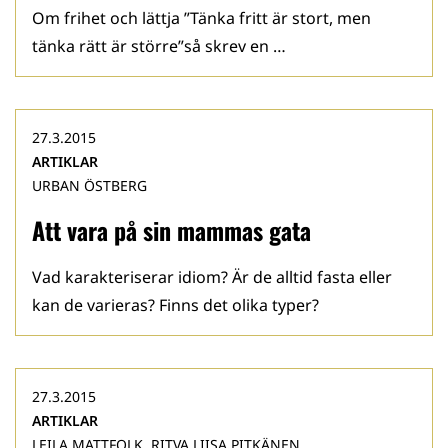
Om frihet och lättja ”Tänka fritt är stort, men
tänka rätt är större”så skrev en …
27.3.2015
ARTIKLAR
URBAN ÖSTBERG
Att vara på sin mammas gata
Vad karakteriserar idiom? Är de alltid fasta eller
kan de varieras? Finns det olika typer?
27.3.2015
ARTIKLAR
LEILA MATTFOLK, RITVA LIISA PITKÄNEN