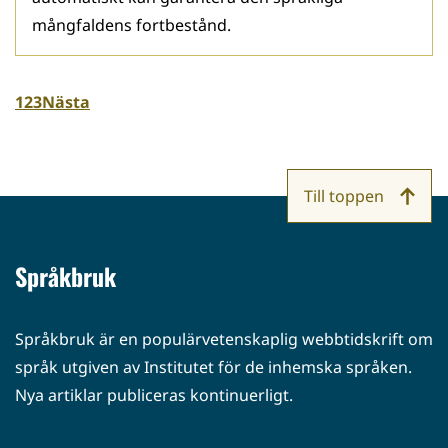
mångfaldens fortbestånd.
1
2
3
Nästa
Till toppen
Språkbruk
Språkbruk är en populärvetenskaplig webbtidskrift om
språk utgiven av Institutet för de inhemska språken.
Nya artiklar publiceras kontinuerligt.