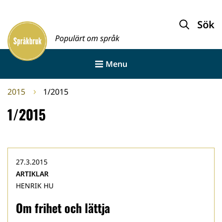
Gå
till
Sök
Framsida
innehållet
Populärt om språk
Menu
2015
1/2015
1/2015
27.3.2015
ARTIKLAR
HENRIK HU
Om frihet och lättja