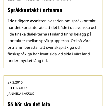
Språkkontakt i ortnamn
I de tidigare avsnitten av serien om språkkontakt
har det konstaterats att det både i de svenska och
i de finska dialekterna i Finland finns belägg på
kontakter mellan språkgrupperna. Också våra
ortnamn berättar att svenskspråkiga och
finskspråkiga har levat sida vid sida i vårt land
under mycket lång tid.
27.3.2015
LITTERATUR
JANNIKA LASSUS
Så här ska det låta