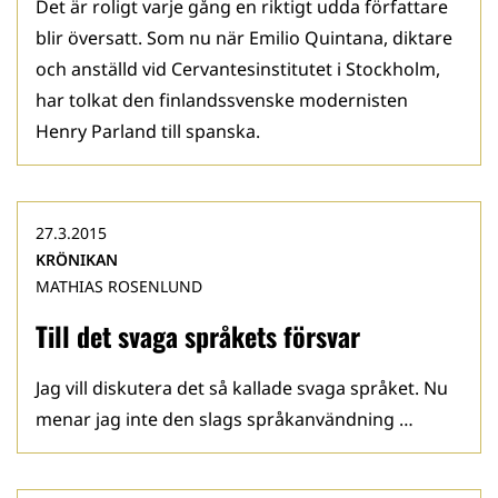
Det är roligt varje gång en riktigt udda författare
blir översatt. Som nu när Emilio Quintana, diktare
och anställd vid Cervantesinstitutet i Stockholm,
har tolkat den finlandssvenske modernisten
Henry Parland till spanska.
27.3.2015
KRÖNIKAN
MATHIAS ROSENLUND
Till det svaga språkets försvar
Jag vill diskutera det så kallade svaga språket. Nu
menar jag inte den slags språkanvändning …