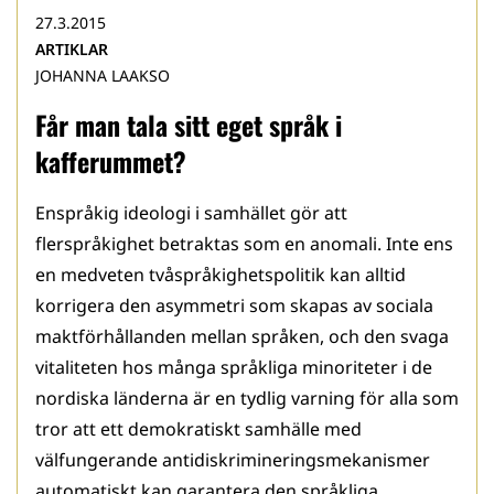
27.3.2015
ARTIKLAR
JOHANNA LAAKSO
Får man tala sitt eget språk i
kafferummet?
Enspråkig ideologi i samhället gör att
flerspråkighet betraktas som en anomali. Inte ens
en medveten tvåspråkighetspolitik kan alltid
korrigera den asymmetri som skapas av sociala
maktförhållanden mellan språken, och den svaga
vitaliteten hos många språkliga minoriteter i de
nordiska länderna är en tydlig varning för alla som
tror att ett demokratiskt samhälle med
välfungerande antidiskrimineringsmekanismer
automatiskt kan garantera den språkliga