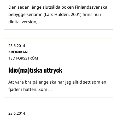
Den sedan länge slutsålda boken Finlandssvenska
bebyggelsenamn (Lars Huldén, 2001) finns nu i
digital version, …
23.6.2014
KRÖNIKAN
TED FORSSTRÖM
Idio(ma)tiska uttryck
Att vara bra på engelska har jag alltid sett som en
fjäder i hatten. Som …
23.6.2014