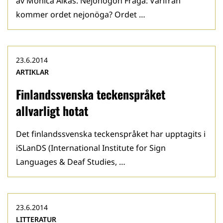
av Monica Äikäs. Nejonögon Fråga: Varifrån
kommer ordet nejonöga? Ordet …
23.6.2014
ARTIKLAR
Finlandssvenska teckenspråket
allvarligt hotat
Det finlandssvenska teckenspråket har upptagits i
iSLanDS (International Institute for Sign
Languages & Deaf Studies, …
23.6.2014
LITTERATUR