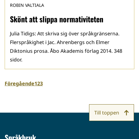
ROBIN VALTIALA
Skönt att slippa normativiteten
Julia Tidigs: Att skriva sig över språkgränserna.
Flerspråkighet i Jac. Ahrenbergs och Elmer
Diktonius prosa. Åbo Akademis förlag 2014. 348
sidor.
Föregående
1
2
3
Till toppen
Språkbruk