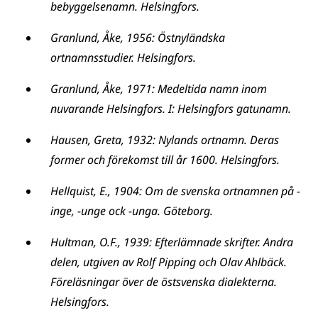
bebyggelsenamn. Helsingfors.
Granlund, Åke, 1956: Östnyländska
ortnamnsstudier. Helsingfors.
Granlund, Åke, 1971: Medeltida namn inom
nuvarande Helsingfors. I: Helsingfors gatunamn.
Hausen, Greta, 1932: Nylands ortnamn. Deras
former och förekomst till år 1600. Helsingfors.
Hellquist, E., 1904: Om de svenska ortnamnen på -
inge, -unge ock -unga. Göteborg.
Hultman, O.F., 1939: Efterlämnade skrifter. Andra
delen, utgiven av Rolf Pipping och Olav Ahlbäck.
Föreläsningar över de östsvenska dialekterna.
Helsingfors.