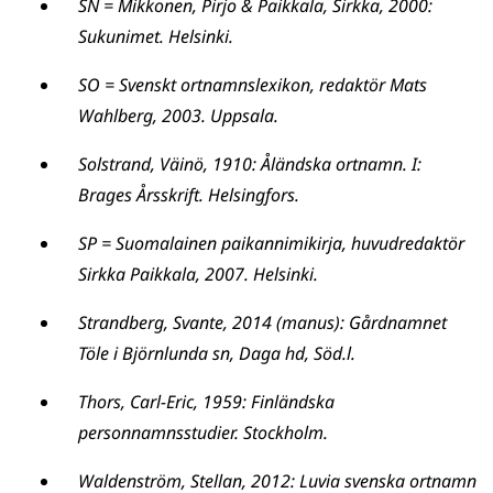
SN = Mikkonen, Pirjo & Paikkala, Sirkka, 2000:
Sukunimet. Helsinki.
SO = Svenskt ortnamnslexikon, redaktör Mats
Wahlberg, 2003. Uppsala.
Solstrand, Väinö, 1910: Åländska ortnamn. I:
Brages Årsskrift. Helsingfors.
SP = Suomalainen paikannimikirja, huvudredaktör
Sirkka Paikkala, 2007. Helsinki.
Strandberg, Svante, 2014 (manus): Gårdnamnet
Töle i Björnlunda sn, Daga hd, Söd.l.
Thors, Carl-Eric, 1959: Finländska
personnamnsstudier. Stockholm.
Waldenström, Stellan, 2012: Luvia svenska ortnamn