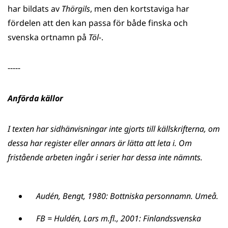
har bildats av
Thörgils
, men den kortstaviga har
fördelen att den kan passa för både finska och
svenska ortnamn på
Töl-
.
-----
Anförda källor
I texten har sidhänvisningar inte gjorts till källskrifterna, om
dessa har register eller annars är lätta att leta i. Om
fristående arbeten ingår i serier har dessa inte nämnts.
Audén, Bengt, 1980: Bottniska personnamn. Umeå.
FB = Huldén, Lars m.fl., 2001: Finlandssvenska