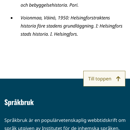
och bebyggelsehistoria. Pori.
Voionmaa, Väinö, 1950: Helsingforstraktens
historia före stadens grundläggning. I: Helsingfors
stads historia. I. Helsingfors.
Till toppen
Språkbruk
Språkbruk är en populärvetenskaplig webbtidskrift om
språk utgiven av Institutet för de inhemska språken.