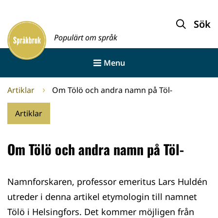
Gå
till
Sök
Framsida
innehållet
Populärt om språk
Menu
Artiklar
Om Tölö och andra namn på Töl-
Artiklar
Om Tölö och andra namn på Töl-
Namnforskaren, professor emeritus Lars Huldén
utreder i denna artikel etymologin till namnet
Tölö i Helsingfors. Det kommer möjligen från