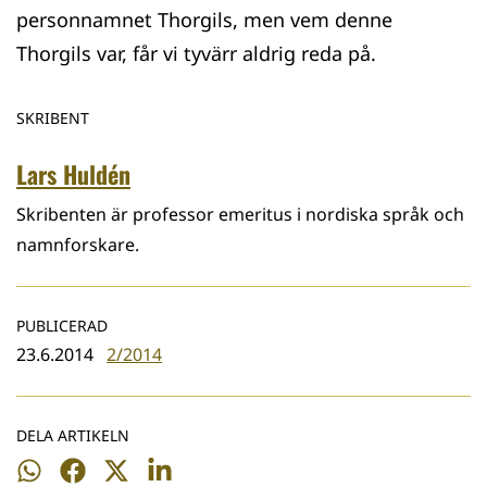
personnamnet Thorgils, men vem denne
Thorgils var, får vi tyvärr aldrig reda på.
SKRIBENT
Lars Huldén
Skribenten är professor emeritus i nordiska språk och
namnforskare.
PUBLICERAD
23.6.2014
2/2014
DELA ARTIKELN
Dela
Dela
Dela
Dela