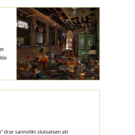
et
dda
 drar sannolikt slutsatsen att