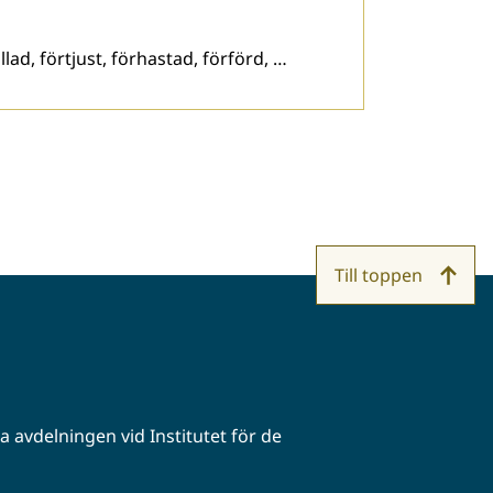
lad, förtjust, förhastad, förförd, …
Till toppen
 avdelningen vid Institutet för de