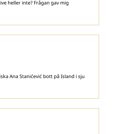
ive heller inte? Frågan gav mig
ska Ana Stanićević bott på Island i sju