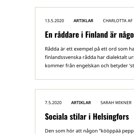
13.5.2020
ARTIKLAR
CHARLOTTA AF
En råddare i Finland är någo
Rådda är ett exempel på ett ord som har
finlandssvenska rådda har dialektalt u
kommer från engelskan och betyder ’stä
7.5.2020
ARTIKLAR
SARAH WIKNER
Sociala stilar i Helsingfors
Den som hör att någon ”kööppää peppaak