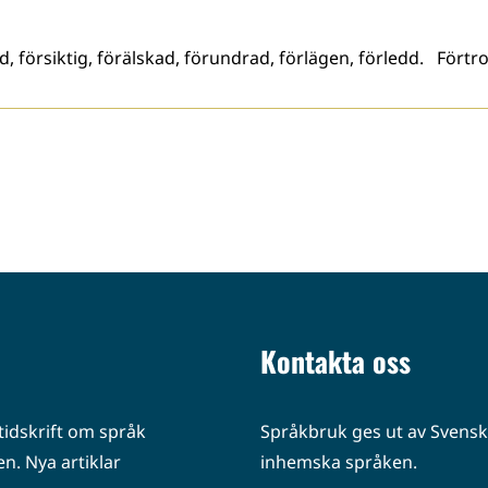
, försiktig, förälskad, förundrad, förlägen, förledd. Förtrol
Kontakta oss
idskrift om språk
Språkbruk ges ut av Svenska
n. Nya artiklar
inhemska språken.