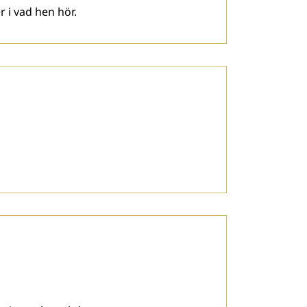
 i vad hen hör.