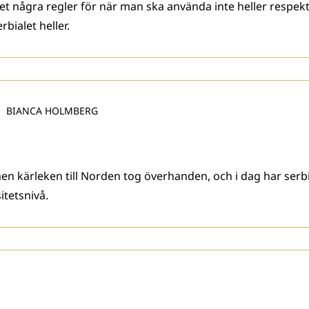
 det några regler för när man ska använda inte heller respekt
rbialet heller.
BIANCA HOLMBERG
men kärleken till Norden tog överhanden, och i dag har serbi
itetsnivå.