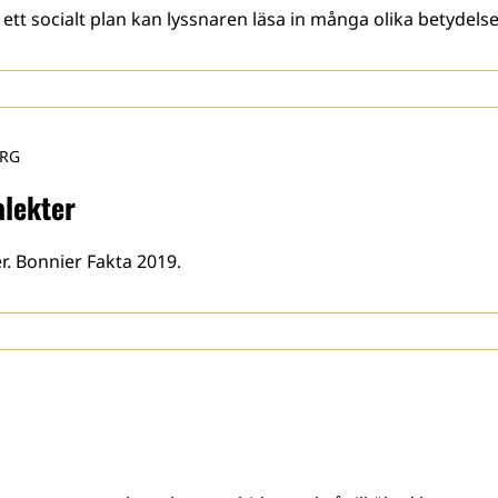
t socialt plan kan lyssnaren läsa in många olika betydelser
ERG
alekter
r. Bonnier Fakta 2019.