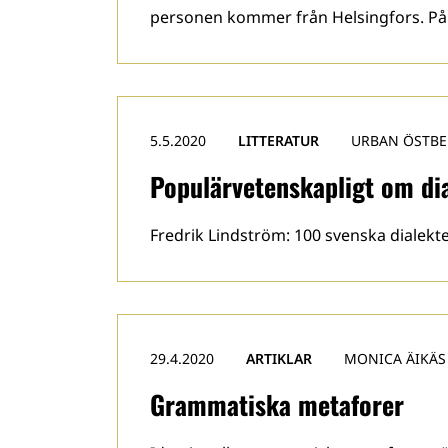
personen kommer från Helsingfors. På et
5.5.2020
LITTERATUR
URBAN ÖSTB
Populärvetenskapligt om di
Fredrik Lindström: 100 svenska dialekte
29.4.2020
ARTIKLAR
MONICA ÄIKÄS
Grammatiska metaforer