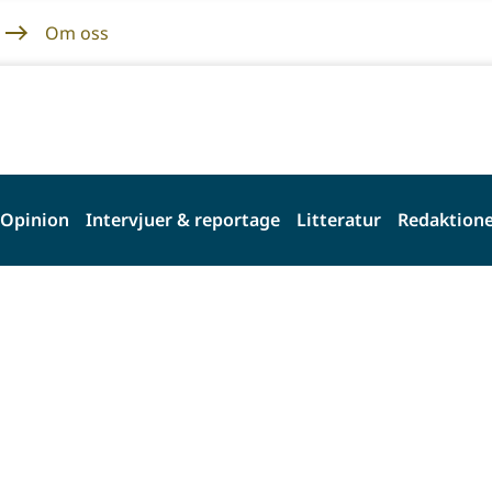
Om oss
Opinion
Intervjuer & reportage
Litteratur
Redaktione