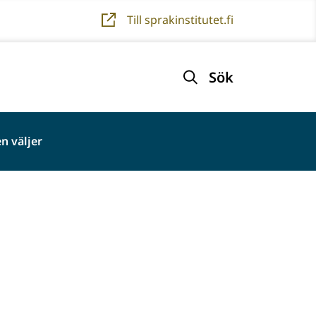
Till sprakinstitutet.fi
Sök
n väljer