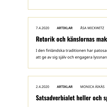
7.4.2020
ARTIKLAR
ÅSA MICKWITZ
Retorik och känslornas mak
I den finländska traditionen har patos
att ge av sig själv och engagera lyssnar
2.4.2020
ARTIKLAR
MONICA ÄIKÄS
Satsadverbialet heller och 