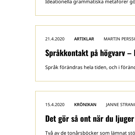
Ideationella grammatiska metaforer gör
21.4.2020
ARTIKLAR
MARTIN PERS
Språkkontakt på högvarv – k
Språk förändras hela tiden, och i förän
15.4.2020
KRÖNIKAN
JANNE STRAN
Det gör så ont när du ljuger
Två av de tonårsböcker som lämnat stö