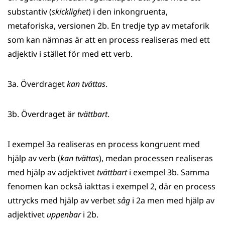
substantiv (
skicklighet
) i den inkongruenta,
metaforiska, versionen 2b. En tredje typ av metaforik
som kan nämnas är att en process realiseras med ett
adjektiv i stället för med ett verb.
3a. Överdraget
kan tvättas
.
3b. Överdraget är
tvättbart
.
I exempel 3a realiseras en process kongruent med
hjälp av verb (
kan tvättas
), medan processen realiseras
med hjälp av adjektivet
tvättbart
i exempel 3b. Samma
fenomen kan också iakttas i exempel 2, där en process
uttrycks med hjälp av verbet
såg
i 2a men med hjälp av
adjektivet
uppenbar
i 2b.