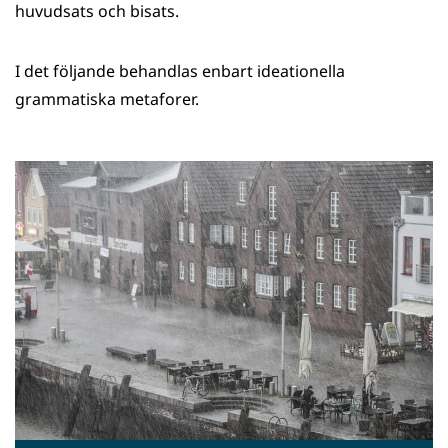
huvudsats och bisats.
I det följande behandlas enbart ideationella
grammatiska metaforer.