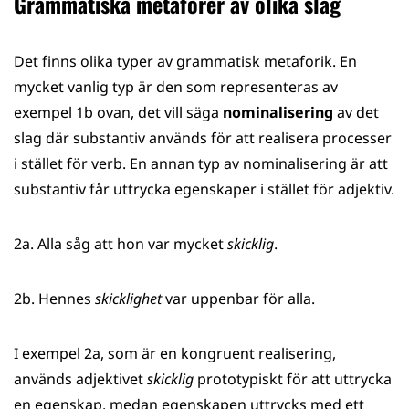
Grammatiska metaforer av olika slag
Det finns olika typer av grammatisk metaforik. En
mycket vanlig typ är den som representeras av
exempel 1b ovan, det vill säga
nominalisering
av det
slag där substantiv används för att realisera processer
i stället för verb. En annan typ av nominalisering är att
substantiv får uttrycka egenskaper i stället för adjektiv.
2a. Alla såg att hon var mycket
skicklig
.
2b. Hennes
skicklighet
var uppenbar för alla.
I exempel 2a, som är en kongruent realisering,
används adjektivet
skicklig
prototypiskt
för att uttrycka
en egenskap, medan egenskapen uttrycks med ett