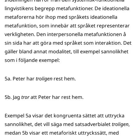
lingvistikens begrepp metafunktioner. De ideationella
metaforerna hör ihop med språkets ideationella
metafunktion, som innebär att språket representerar
verkligheten. Den interpersonella metafunktionen å
sin sida har att göra med språket som interaktion. Det
gäller bland annat modalitet, till exempel sannolikhet
som i följande exempel:
5a. Peter har
troligen
rest hem.
5b. Jag
tror
att Peter har rest hem.
Exempel 5a visar det kongruenta sättet att uttrycka
sannolikhet, det vill säga med satsadverbialet
troligen
,
medan 5b visar ett metaforiskt uttryckssätt, med