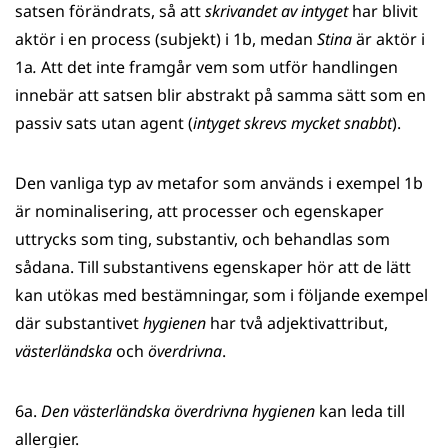
satsen förändrats, så att
skrivandet av intyget
har
blivit
aktör i en process (subjekt) i 1b, medan
Stina
är aktör i
1a
.
Att det inte framgår vem som utför handlingen
innebär att satsen blir abstrakt på samma sätt som en
passiv sats utan agent (
intyget skrevs mycket snabbt
).
Den vanliga typ av metafor som används i exempel 1b
är nominalisering, att processer och egenskaper
uttrycks som ting, substantiv, och behandlas som
sådana. Till substantivens egenskaper hör att de lätt
kan utökas med bestämningar, som i följande exempel
där substantivet
hygienen
har två adjektivattribut,
västerländska
och
överdrivna
.
6a.
Den västerländska överdrivna hygienen
kan leda till
allergier.