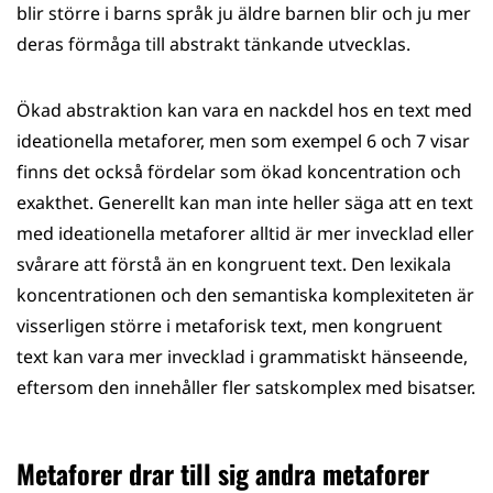
blir större i barns språk ju äldre barnen blir och ju mer
deras förmåga till abstrakt tänkande utvecklas.
Ökad abstraktion kan vara en nackdel hos en text med
ideationella metaforer, men som exempel 6 och 7 visar
finns det också fördelar som ökad koncentration och
exakthet. Generellt kan man inte heller säga att en text
med ideationella metaforer alltid är mer invecklad eller
svårare att förstå än en kongruent text. Den lexikala
koncentrationen och den semantiska komplexiteten är
visserligen större i metaforisk text, men kongruent
text kan vara mer invecklad i grammatiskt hänseende,
eftersom den innehåller fler satskomplex med bisatser.
Metaforer drar till sig andra metaforer