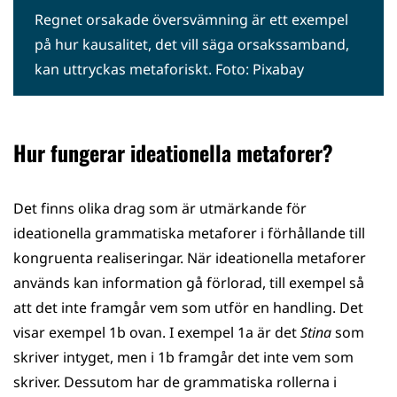
Regnet orsakade översvämning är ett exempel
på hur kausalitet, det vill säga orsakssamband,
kan uttryckas metaforiskt. Foto: Pixabay
Hur fungerar ideationella metaforer?
Det finns olika drag som är utmärkande för
ideationella grammatiska metaforer i förhållande till
kongruenta realiseringar. När ideationella metaforer
används kan information gå förlorad, till exempel så
att det inte framgår vem som utför en handling. Det
visar exempel 1b ovan. I exempel 1a är det
Stina
som
skriver intyget, men i 1b framgår det inte vem som
skriver. Dessutom har de grammatiska rollerna i