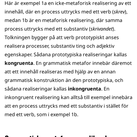
Här är exempel 1a en icke-metaforisk realisering av ett
innehåll, där en process uttrycks med ett verb (
skrev
),
medan 1b är en metaforisk realisering, där samma
process uttrycks med ett substantiv (
skrivandet
).
Tolkningen bygger på att verb prototypiskt anses
realisera processer, substantiv ting och adjektiv
egenskaper. Sådana prototypiska realiseringar kallas
kongruenta
. En grammatisk metafor innebär däremot
att ett innehåll realiseras med hjälp av en annan
grammatisk konstruktion än den prototypiska, och
sådana realiseringar kallas
inkongruenta
. En
inkongruent realisering kan alltså till exempel innebära
att en process uttrycks med ett substantiv i stället för
med ett verb, som i exempel 1b.