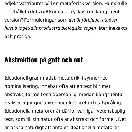
adjektivattributet
all
i en metaforisk version.
Hur skulle
innehållet i detta
all
kunna uttryckas i en kongruent
version? Formuleringar som
det är förbjudet att över
huvud taget/alls producera biologiska vapen
låter inexakta
och pratiga.
Abstraktion på gott och ont
Ideationell grammatisk metaforik, i synnerhet
nominalisering, innebär ofta att en text blir mer
abstrakt, formell och opersonlig, medan kongruenta
realiseringar gör texten mer konkret och talspråklig.
Ideationella metaforer är därför vanliga i vetenskaplig
text, som till sin natur ofta är abstrakt och formell. Det
är också naturligt att antalet ideationella metaforer