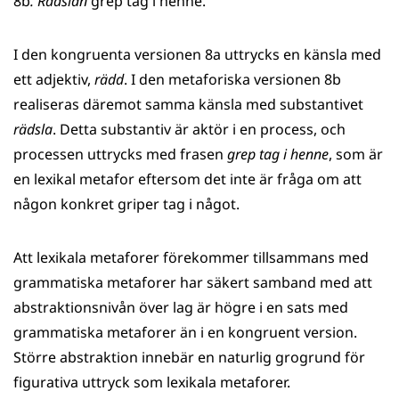
8b
. Rädslan
grep tag i henne.
I den kongruenta versionen 8a uttrycks en känsla med
ett adjektiv,
rädd
. I den metaforiska versionen 8b
realiseras däremot samma känsla med substantivet
rädsla
. Detta substantiv är aktör i en process, och
processen uttrycks med frasen
grep tag i henne
, som är
en lexikal metafor eftersom det inte är fråga om att
någon konkret griper tag i något.
Att lexikala metaforer förekommer tillsammans med
grammatiska metaforer har säkert samband med att
abstraktionsnivån över lag är högre i en sats med
grammatiska metaforer än i en kongruent version.
Större abstraktion innebär en naturlig grogrund för
figurativa uttryck som lexikala metaforer.