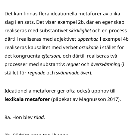
Det kan finnas flera ideationella metaforer av olika
slag i en sats. Det visar exempel 2b, där en egenskap
realiseras med substantivet
skicklighet
och en process
därtill realiseras med adjektivet
uppenbar.
I exempel 4b
realiseras kausalitet med verbet
orsakade
i stället för
det kongruenta
eftersom,
och därtill realiseras två
processer med substantiv:
regnet
och
översvämning
(i
stället för
regnade
och
svämmade över
).
Ideationella metaforer ger ofta också upphov till
lexikala metaforer
(påpekat av Magnusson 2017).
8a. Hon blev
rädd
.