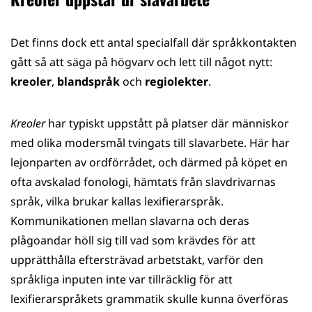
Det finns dock ett antal specialfall där språkkontakten
gått så att säga på högvarv och lett till något nytt:
kreoler
,
blandspråk
och
regiolekter
.
Kreoler
har typiskt uppstått på platser där människor
med olika modersmål tvingats till slavarbete. Här har
lejonparten av ordförrådet, och därmed på köpet en
ofta avskalad fonologi, hämtats från slavdrivarnas
språk, vilka brukar kallas lexifierarspråk.
Kommunikationen mellan slavarna och deras
plågoandar höll sig till vad som krävdes för att
upprätthålla eftersträvad arbetstakt, varför den
språkliga inputen inte var tillräcklig för att
lexifierarspråkets grammatik skulle kunna överföras