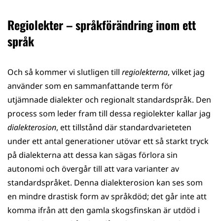
Regiolekter – språkförändring inom ett
språk
Och så kommer vi slutligen till
regiolekterna
, vilket jag
använder som en sammanfattande term för
utjämnade dialekter och regionalt standardspråk. Den
process som leder fram till dessa regiolekter kallar jag
dialekterosion
, ett tillstånd där standardvarieteten
under ett antal generationer utövar ett så starkt tryck
på dialekterna att dessa kan sägas förlora sin
autonomi och övergår till att vara varianter av
standardspråket. Denna dialekterosion kan ses som
en mindre drastisk form av språkdöd; det går inte att
komma ifrån att den gamla skogsfinskan är utdöd i