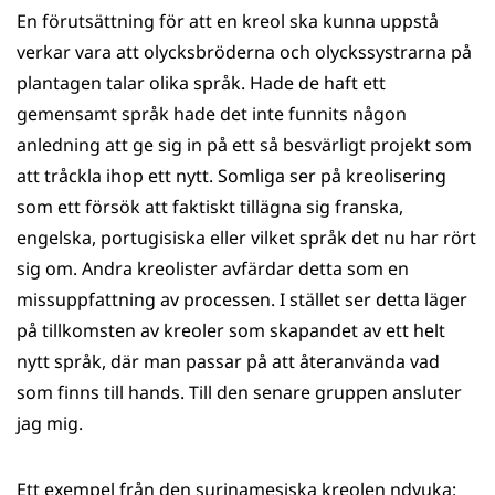
En förutsättning för att en kreol ska kunna uppstå
verkar vara att olycksbröderna och olyckssystrarna på
plantagen talar olika språk. Hade de haft ett
gemensamt språk hade det inte funnits någon
anledning att ge sig in på ett så besvärligt projekt som
att tråckla ihop ett nytt. Somliga ser på kreolisering
som ett försök att faktiskt tillägna sig franska,
engelska, portugisiska eller vilket språk det nu har rört
sig om. Andra kreolister avfärdar detta som en
missuppfattning av processen. I stället ser detta läger
på tillkomsten av kreoler som skapandet av ett helt
nytt språk, där man passar på att återanvända vad
som finns till hands. Till den senare gruppen ansluter
jag mig.
Ett exempel från den surinamesiska kreolen ndyuka: