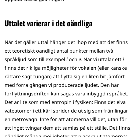
Uttalet varierar i det oändliga
När det gäller uttal hänger det ihop med att det finns
ett teoretiskt oändligt antal punkter mellan två
språkljud som till exempel
i
och
e
. När vi uttalar ett
i
finns det rikliga möjligheter för vokalen (eller kanske
rättare sagt tungan) att flytta sig en liten bit jämfört
med förra gången vi producerade ljudet. Den här
förflyttningsdriften kan sägas vara inbyggd i språket.
Det är lite som med entropin i fysiken: Finns det elva
väteatomer i ett kärl sprider de ut sig som främlingar i
en metrovagn. Inte för att atomerna vill det, utan för
att inget tvingar dem att samlas på ett ställe. Det finns
oändligt många möjligheter att placera ut atomerna;