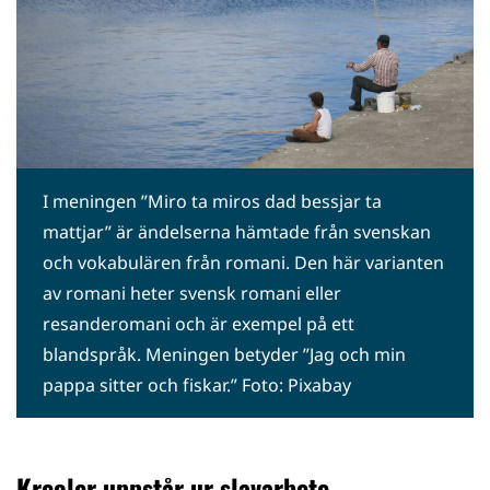
I meningen ”Miro ta miros dad bessjar ta
mattjar” är ändelserna hämtade från svenskan
och vokabulären från romani. Den här varianten
av romani heter svensk romani eller
resanderomani och är exempel på ett
blandspråk. Meningen betyder ”Jag och min
pappa sitter och fiskar.” Foto: Pixabay
Kreoler uppstår ur slavarbete