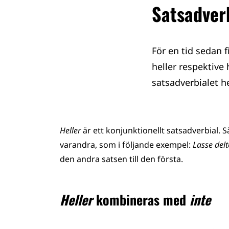
Satsadver
För en tid sedan 
heller respektive 
satsadverbialet he
Heller
är ett konjunktionellt satsadverbial. 
varandra, som i följande exempel:
Lasse delt
den andra satsen till den första.
Heller
kombineras med
inte