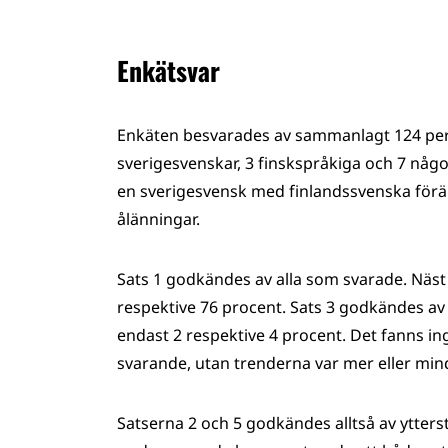
Enkätsvar
Enkäten besvarades av sammanlagt 124 perso
sverigesvenskar, 3 finskspråkiga och 7 någ
en sverigesvensk med finlandssvenska föräl
ålänningar.
Sats 1 godkändes av alla som svarade. Näst
respektive 76 procent. Sats 3 godkändes a
endast 2 respektive 4 procent. Det fanns in
svarande, utan trenderna var mer eller mi
Satserna 2 och 5 godkändes alltså av ytterst