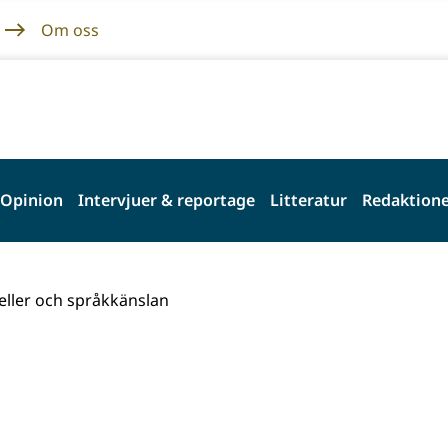
Om oss
Opinion
Intervjuer & reportage
Litteratur
Redaktione
eller och språkkänslan