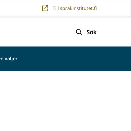
Till sprakinstitutet.fi
Sök
n väljer