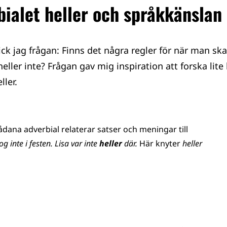
bialet heller och språkkänslan
fick jag frågan: Finns det några regler för när man sk
heller inte? Frågan gav mig inspiration att forska lite
ller.
Sådana adverbial relaterar satser och meningar till
og inte i festen. Lisa var inte
heller
där.
Här knyter
heller