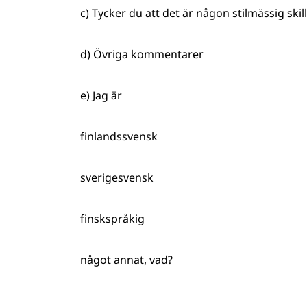
c) Tycker du att det är någon stilmässig skil
d) Övriga kommentarer
e) Jag är
finlandssvensk
sverigesvensk
finskspråkig
något annat, vad?