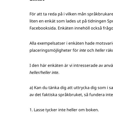
För att ta reda på i vilken mån språkbrukare
liten en enkät som lades ut på tidningen S
Facebooksida. Enkäten innehöll också fråg
Alla exempelsatser i enkäten hade motsvarigh
placeringsmöjligheter för
inte
och
heller
räk
I den här enkäten är vi intresserade av an
heller/heller inte
.
a) Kan du tänka dig att uttrycka dig som i sa
av det faktiska språkbruket, så fundera inte 
1. Lasse tycker inte heller om boken.