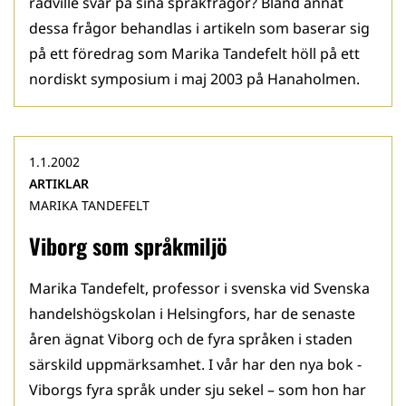
rådville svar på sina språkfrågor? Bland annat
dessa frågor behandlas i artikeln som baserar sig
på ett föredrag som Marika Tandefelt höll på ett
nordiskt symposium i maj 2003 på Hanaholmen.
1.1.2002
ARTIKLAR
MARIKA TANDEFELT
Viborg som språkmiljö
Marika Tandefelt, professor i svenska vid Svenska
handels­högskolan i Helsingfors, har de senaste
åren ägnat Viborg och de fyra språken i staden
särskild uppmärksamhet. I vår har den nya bok -
Viborgs fyra språk under sju sekel – som hon har