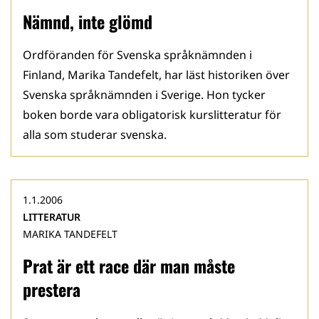
Nämnd, inte glömd
Ordföranden för Svenska språknämnden i
Finland, Marika Tandefelt, har läst historiken över
Svenska språknämnden i Sverige. Hon tycker
boken borde vara obligatorisk kurslitteratur för
alla som studerar svenska.
1.1.2006
LITTERATUR
MARIKA TANDEFELT
Prat är ett race där man måste
prestera