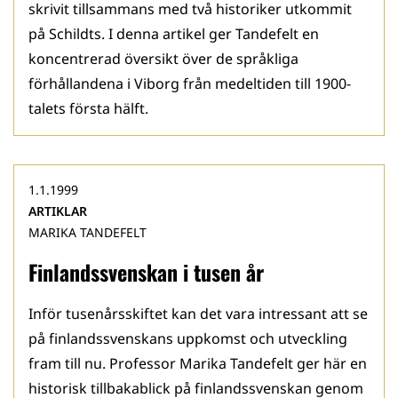
skrivit tillsammans med två historiker utkommit
på Schildts. I denna artikel ger Tandefelt en
koncentrerad översikt över de språkliga
förhållandena i Viborg från medeltiden till 1900-
talets första hälft.
1.1.1999
ARTIKLAR
MARIKA TANDEFELT
Finlandssvenskan i tusen år
Inför tusenårsskiftet kan det vara intressant att se
på finlands­svenskans uppkomst och utveckling
fram till nu. Professor Marika Tandefelt ger här en
historisk tillbakablick på finlandssvenskan genom