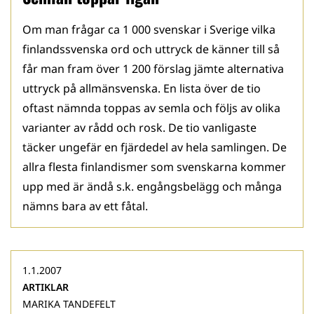
Om man frågar ca 1 000 svenskar i Sverige vilka
finlandssvenska ord och uttryck de känner till så
får man fram över 1 200 förslag jämte alternativa
uttryck på allmänsvenska. En lista över de tio
oftast nämnda toppas av semla och följs av olika
varianter av rådd och rosk. De tio vanligaste
täcker ungefär en fjärdedel av hela samlingen. De
allra flesta finlandismer som svenskarna kommer
upp med är ändå s.k. engångsbelägg och många
nämns bara av ett fåtal.
1.1.2007
ARTIKLAR
MARIKA TANDEFELT