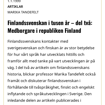
1.1.1999
ARTIKLAR
MARIKA TANDEFELT
Finlandssvenskan i tusen år – del två:
Medborgare i republiken Finland
Finlandssvenskans kontakter med
sverigesvenskan och finskan är av stor betydelse
för hur vårt språk har utvecklats hittills och
framför allt med tanke på vart utvecklingen är på
väg. I del två av artikeln om finlandssvenskans
historia, blickar professor Marika Tandefelt också
framåt och diskuterar finlandssvenskan i
förhållande till tvåspråkighet, finskt och engelskt
inflytande och språk­utvecklingen i Sverige. Den
inledande delen av artikeln publicerades i