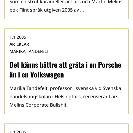
Som en strut karameller är Lars och Martin Melins
bok Fiint språk utgiven 2005 av …
1.1.2005
ARTIKLAR
MARIKA TANDEFELT
Det känns bättre att gråta i en Porsche
än i en Volkswagen
Marika Tandefelt, professor i svenska vid Svenska
handelshögskolan i Helsingfors, recenserar Lars
Melins Corporate Bullshit.
1.1.2005