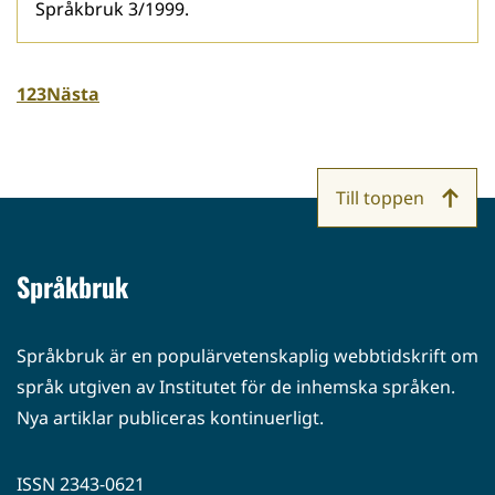
Språkbruk 3/1999.
1
2
3
Nästa
Till toppen
Språkbruk
Språkbruk är en populärvetenskaplig webbtidskrift om
språk utgiven av Institutet för de inhemska språken.
Nya artiklar publiceras kontinuerligt.
ISSN 2343-0621