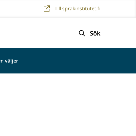
Till sprakinstitutet.fi
Sök
n väljer