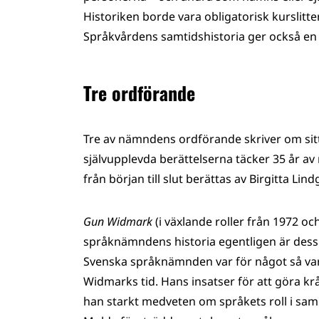
Historiken borde vara obligatorisk kurslitt
Språkvårdens samtidshistoria ger också en 
Tre ordförande
Tre av nämndens ordförande skriver om sit
självupplevda berättelserna täcker 35 år 
från början till slut berättas av Birgitta Li
Gun Widmark
(i växlande roller från 1972 o
språknämndens historia egentligen är dess 
Svenska språknämnden var för något så v
Widmarks tid. Hans insatser för att göra krå
han starkt medveten om språkets roll i sam