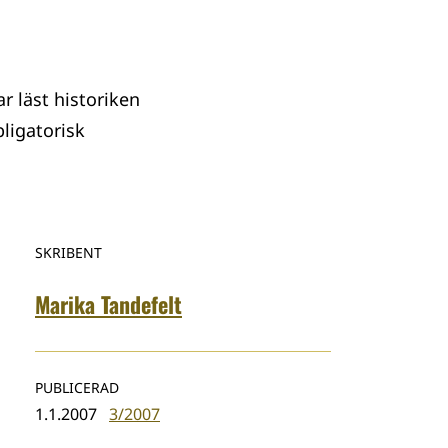
r läst historiken
ligatorisk
SKRIBENT
Marika Tandefelt
PUBLICERAD
1.1.2007
3/2007