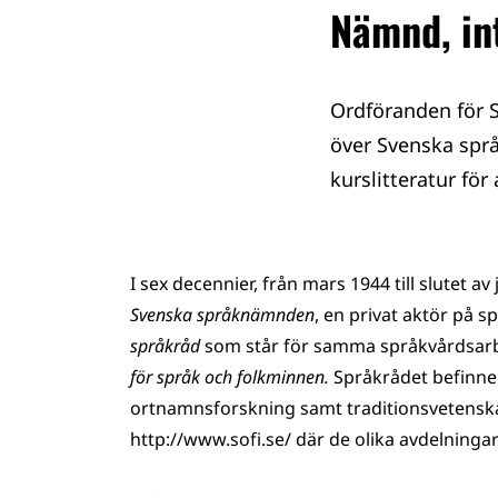
Nämnd, in
Ordföranden för S
över Svenska spr
kurslitteratur för
I sex decennier, från mars 1944 till slutet av
Svenska språknämnden
, en privat aktör på 
språkråd
som står för samma språkvårdsarb
för språk och folkminnen.
Språkrådet befinner
ortnamnsforskning samt traditionsvetenska
http://www.sofi.se/ där de olika avdelninga