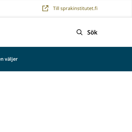
Till sprakinstitutet.fi
Sök
n väljer