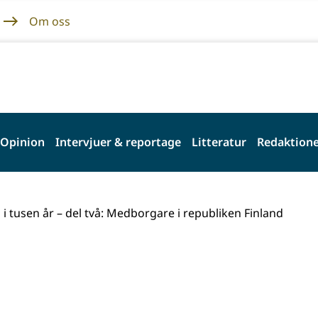
Om oss
Opinion
Intervjuer & reportage
Litteratur
Redaktione
i tusen år – del två: Medborgare i republiken Finland