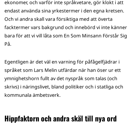
ekonomer, och varför inte språk­vetare, gör klokt i att
endast använda sina yrkestermer i den egna kretsen.
Och vi andra skall vara försiktiga med att överta
facktermer vars bakgrund och innebörd vi inte känner
bara för att vi vill låta som En Som Minsann Förstår Sig
På.
Egentligen är det väl en varning för påfågelfjädrar i
språket som Lars Melin utfärdar när han öser ur ett
ymnighetshorn fullt av det nyspråk som talas (och
skrivs) i näringslivet, bland politiker och i statliga och
kommunala ämbetsverk.
Hippfaktorn och andra skäl till nya ord