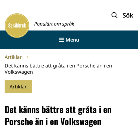
Gå
till
Sök
Framsida
innehållet
Populärt om språk
Menu
Artiklar
Det känns bättre att gråta i en Porsche än i en
Volkswagen
Artiklar
Det känns bättre att gråta i en
Porsche än i en Volkswagen