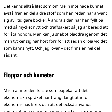
Det känns alltså litet som om Melin inte hade kunnat
avstå från en del äldre stoff som han redan har använt
sig av i tidigare böcker. Å andra sidan har han fyllt på
med så mycket nytt och träffsäkert så jag är beredd att
förlåta honom. Man kan ju snabbt bläddra igenom det
man tycker sig har hört förr för att sedan dröja vid det
som känns nytt. Och jag lovar – det finns en hel del
sådant!
Floppar och kometer
Melin är inte den förste som påpekar att det
ekonomiska språket har trängt långt utanför
ekonomernas krets och att det också används i
sammanhang som inte har ens med privatekonomi