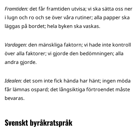
Framtiden:
det får framtiden utvisa; vi ska sätta oss ner
i lugn och ro och se över våra rutiner; alla papper ska
läggas på bordet; hela byken ska vaskas.
Vardagen:
den mänskliga faktorn; vi hade inte kontroll
över alla faktorer; vi gjorde den bedömningen; alla
andra gjorde.
Idealen:
det som inte fick hända har hänt; ingen möda
får lämnas ospard; det långsiktiga förtroendet måste
bevaras.
Svenskt byråkratspråk