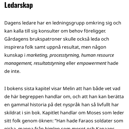
Ledarskap
Dagens ledare har en ledningsgrupp omkring sig och
kan kalla till sig konsulter om behov föreligger.
Gårdagens brukspatroner skulle också leda och
inspirera folk samt uppnå resultat, men någon
kunskap i
marketing, processtyrning, human resource
management, resultatstyrning
eller
empowerment
hade
de inte.
I bokens sista kapitel visar Melin att han både vet vad
de här begreppen handlar om, och att han kan berätta
en gammal historia på det nyspråk han så livfullt har
skildrat i sin bok. Kapitlet handlar om Moses som leder
sitt folk genom öknen: ”Han hade Faraos soldater som
piska, manna från himlen som morot och Kanaans