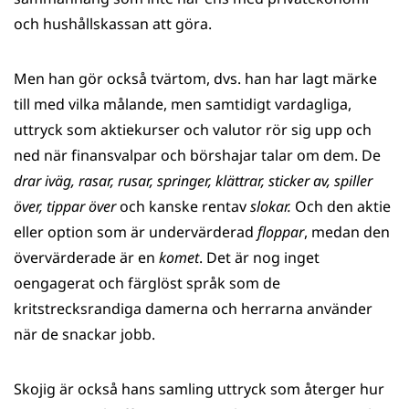
och hushålls­kassan att göra.
Men han gör också tvärtom, dvs. han har lagt märke
till med vilka målande, men samtidigt vardagliga,
uttryck som aktiekurser och valutor rör sig upp och
ned när finansvalpar och börshajar talar om dem. De
drar iväg, rasar, rusar, springer, klättrar, sticker av, spiller
över, tippar över
och kanske rentav
slokar.
Och den aktie
eller option som är undervärderad
floppar
, medan den
övervärderade är en
komet
. Det är nog inget
oengagerat och färglöst språk som de
kritstrecksrandiga damerna och herrarna använder
när de snackar jobb.
Skojig är också hans samling uttryck som återger hur