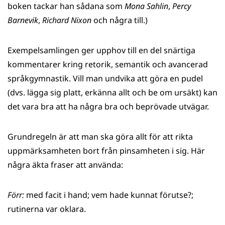
boken tackar han sådana som
Mona Sahlin
,
Percy
Barnevik
,
Richard Nixon
och några till.)
Exempelsamlingen ger upphov till en del snärtiga
kommentarer kring retorik, semantik och avancerad
språkgymnastik. Vill man undvika att göra en pudel
(dvs. lägga sig platt, erkänna allt och be om ursäkt) kan
det vara bra att ha några bra och beprövade utvägar.
Grundregeln är att man ska göra allt för att rikta
uppmärksamheten bort från pinsamheten i sig. Här
några äkta fraser att använda:
Förr:
med facit i hand; vem hade kunnat förutse?;
rutinerna var oklara.