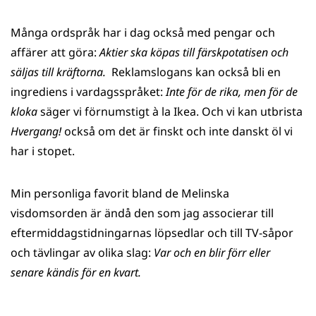
Många ordspråk har i dag också med pengar och
affärer att göra:
Aktier ska köpas till färskpotatisen och
säljas till kräftorna.
Reklamslogans kan också bli en
ingrediens i vardagsspråket:
Inte för de rika, men för de
kloka
säger vi förnumstigt à la Ikea. Och vi kan utbrista
Hvergang!
också om det är finskt och inte danskt öl vi
har i stopet.
Min personliga favorit bland de Melinska
visdomsorden är ändå den som jag associerar till
eftermiddagstidningarnas löpsedlar och till TV-såpor
och tävlingar av olika slag:
Var och en blir förr eller
senare kändis för en kvart.