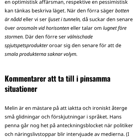
en optimistisk affärsman, respektive en pessimistisk
kan tänkas beskriva läget. När den förra säger
botten
är nådd
eller vi ser
ljuset i tunneln,
då suckar den senare
över
orosmoln vid horisonten
eller talar om
lugnet före
stormen.
Där den förre ser
välnischade
spjutspetsprodukter
oroar sig den senare för att de
smala produkterna saknar volym.
Kommentarer att ta till i pinsamma
situationer
Melin är en mästare på att iaktta och ironiskt återge
små glidningar och förskjutningar i språket. Hans
penna går nog het på anteckningsblocket när politiker
och näringslivstoppar blir intervjuade av medierna. (I