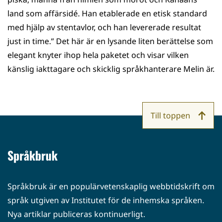
land som affärsidé. Han etablerade en etisk standard
med hjälp av stentavlor, och han levererade resultat
just in time.” Det här är en lysande liten berättelse som
elegant knyter ihop hela paketet och visar vilken
känslig iakttagare och skicklig språkhanterare Melin är.
Till toppen
Språkbruk
Språkbruk är en populärvetenskaplig webbtidskrift om
språk utgiven av Institutet för de inhemska språken.
Nya artiklar publiceras kontinuerligt.