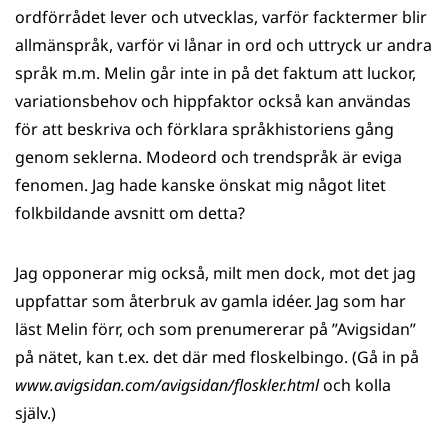
ordförrådet lever och utvecklas, varför facktermer blir
allmänspråk, varför vi lånar in ord och uttryck ur andra
språk m.m. Melin går inte in på det faktum att luckor,
variationsbehov och hippfaktor också kan användas
för att beskriva och förklara språkhistoriens gång
genom seklerna. Modeord och trendspråk är eviga
fenomen. Jag hade kanske önskat mig något litet
folkbildande avsnitt om detta?
Jag opponerar mig också, milt men dock, mot det jag
uppfattar som återbruk av gamla idéer. Jag som har
läst Melin förr, och som prenumererar på ”Avig­sidan”
på nätet, kan t.ex. det där med floskelbingo. (Gå in på
www.avigsidan.com/avigsidan/floskler.html
och kolla
själv.)