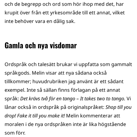
och de begrepp och ord som hör ihop med det, har
krupit över från ett yrkesområde till ett annat, vilket
inte behöver vara en dålig sak.
Gamla och nya visdomar
Ordspråk och talesätt brukar vi uppfatta som gammalt
språkgods. Melin visar att nya sådana också
tillkommer; huvudrubriken jag använt är ett sådant
exempel. Inte så sällan finns förlagan på ett annat
språk:
Det krävs två för en tango – It takes two to tango.
Vi
lånar också in ordspråk på originalspråket:
Shop till you
drop! Fake it till you make it!
Melin kommenterar att
moralen i de nya ordspråken inte är lika högstående
som förr.