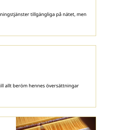
ningstjänster tillgängliga på nätet, men
till allt beröm hennes översättningar