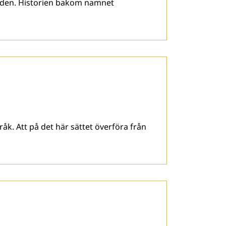
åden. Historien bakom namnet
pråk. Att på det här sättet överföra från