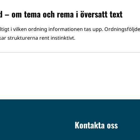
d – om tema och rema i översatt text
giltigt i vilken ordning informationen tas upp. Ordningsföljd
ar strukturerna rent instinktivt.
Kontakta oss