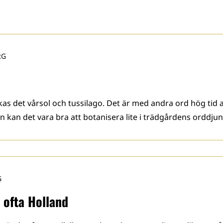
RG
as det vårsol och tussilago. Det är med andra ord hög tid a
 kan det vara bra att botanisera lite i trädgårdens orddjun
G
 ofta Holland