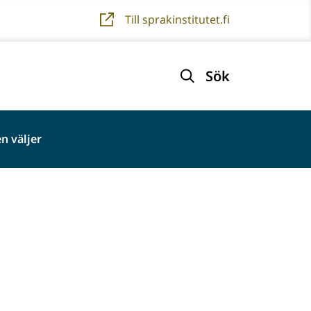
Till sprakinstitutet.fi
Sök
n väljer