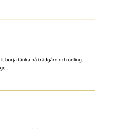
tt börja tänka på trädgård och odling.
gel.