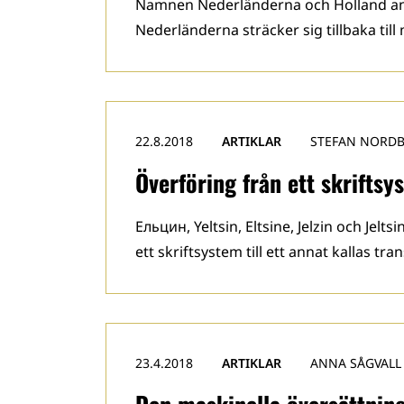
Namnen Nederländerna och Holland anv
Nederländerna sträcker sig tillbaka till
22.8.2018
ARTIKLAR
STEFAN NORD
Överföring från ett skriftsys
Ельцин, Yeltsin, Eltsine, Jelzin och Jelt
ett skriftsystem till ett annat kallas tra
23.4.2018
ARTIKLAR
ANNA SÅGVALL