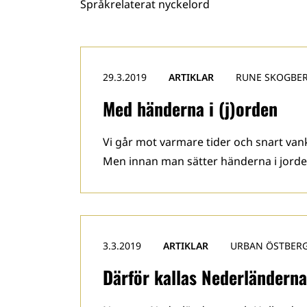
Språkrelaterat nyckelord
29.3.2019
ARTIKLAR
RUNE SKOGBE
Med händerna i (j)orden
Vi går mot varmare tider och snart vank
Men innan man sätter händerna i jorden
3.3.2019
ARTIKLAR
URBAN ÖSTBER
Därför kallas Nederländerna