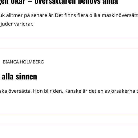
gen ökar – översättaren behövs ändå
k alltmer på senare år. Det finns flera olika maskinöversätt
juder varierar.
BIANCA HOLMBERG
 alla sinnen
 ska översätta. Hon blir den. Kanske är det en av orsakerna 