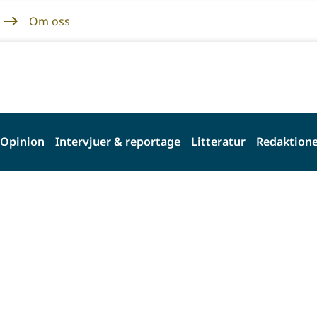
Om oss
Opinion
Intervjuer & reportage
Litteratur
Redaktione