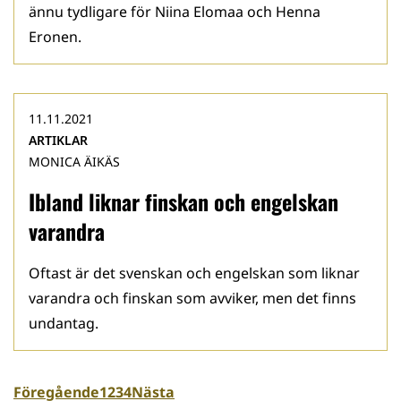
ännu tydligare för Niina Elomaa och Henna
Eronen.
11.11.2021
ARTIKLAR
MONICA ÄIKÄS
Ibland liknar finskan och engelskan
varandra
Oftast är det svenskan och engelskan som liknar
varandra och finskan som avviker, men det finns
undantag.
Föregående
1
2
3
4
Nästa