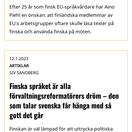
Efter 25 år som finsk EU-språkvårdare har Aino
Piehl en önskan: att finländska medlemmar av
EU:s arbetsgrupper oftare skulle läsa texter på
finska och använda finska på möten.
12.1.2023
ARTIKLAR
SIV SANDBERG
Finska språket är alla
förvaltningsreformatörers dröm – den
som talar svenska får hänga med så
gott det går
Finskan är väl lämpad för att uttrycka politiska