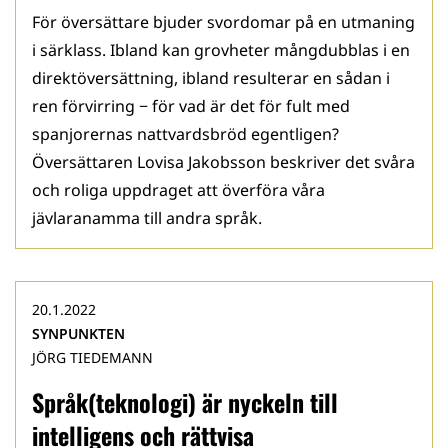
För översättare bjuder svordomar på en utmaning
i särklass. Ibland kan grovheter mångdubblas i en
direktöversättning, ibland resulterar en sådan i
ren förvirring − för vad är det för fult med
spanjorernas nattvardsbröd egentligen?
Översättaren Lovisa Jakobsson beskriver det svåra
och roliga uppdraget att överföra våra
jävlaranamma till andra språk.
20.1.2022
SYNPUNKTEN
JÖRG TIEDEMANN
Språk(teknologi) är nyckeln till
intelligens och rättvisa