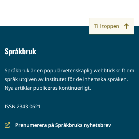
Till toppen
Språkbruk
Språkbruk är en populärvetenskaplig webbtidskrift om
språk utgiven av Institutet för de inhemska språken.
Nya artiklar publiceras kontinuerligt.
ISSN 2343-0621
Prenumerera på Språkbruks nyhetsbrev
(siirryt
toiseen