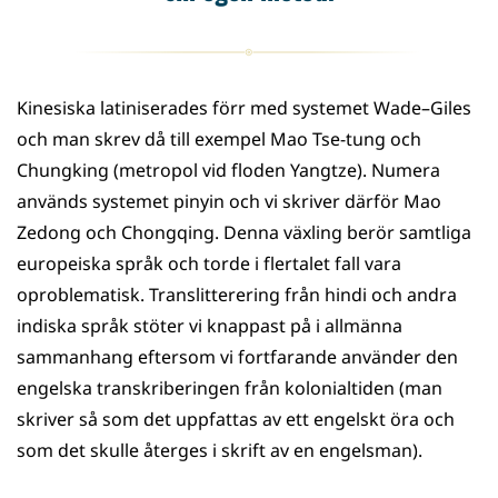
Kinesiska latiniserades förr med systemet Wade–Giles
och man skrev då till exempel Mao Tse-tung och
Chungking (metropol vid floden Yangtze). Numera
används systemet pinyin och vi skriver därför Mao
Zedong och Chongqing. Denna växling berör samtliga
europeiska språk och torde i flertalet fall vara
oproblematisk. Translitterering från hindi och andra
indiska språk stöter vi knappast på i allmänna
sammanhang eftersom vi fortfarande använder den
engelska transkriberingen från kolonialtiden (man
skriver så som det uppfattas av ett engelskt öra och
som det skulle återges i skrift av en engelsman).