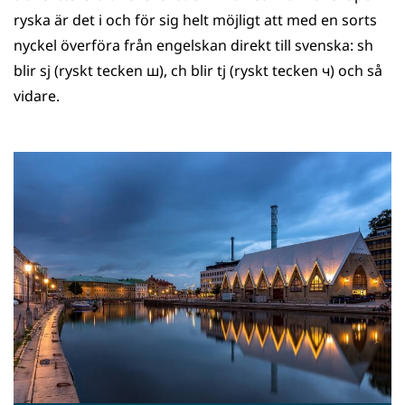
ryska är det i och för sig helt möjligt att med en sorts
nyckel överföra från engelskan direkt till svenska: sh
blir sj (ryskt tecken ш), ch blir tj (ryskt tecken ч) och så
vidare.