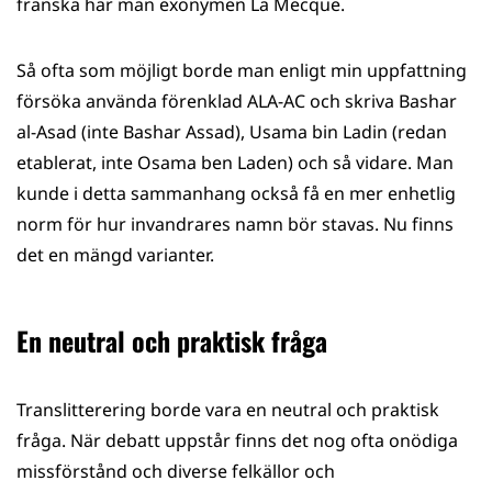
franska har man exonymen La Mecque.
Så ofta som möjligt borde man enligt min uppfattning
försöka använda förenklad ALA-AC och skriva Bashar
al-Asad (inte Bashar Assad), Usama bin Ladin (redan
etablerat, inte Osama ben Laden) och så vidare. Man
kunde i detta sammanhang också få en mer enhetlig
norm för hur invandrares namn bör stavas. Nu finns
det en mängd varianter.
En neutral och praktisk fråga
Translitterering borde vara en neutral och praktisk
fråga. När debatt uppstår finns det nog ofta onödiga
missförstånd och diverse felkällor och