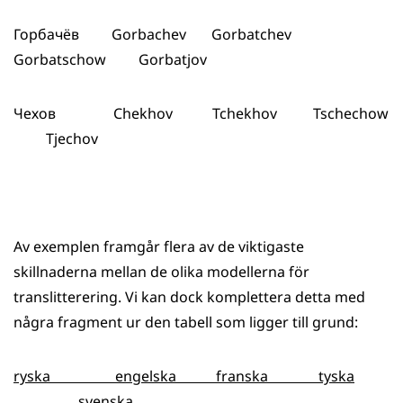
Горбачёв Gorbachev Gorbatchev
Gorbatschow Gorbatjov
Чехов Chekhov Tchekhov Tschechow
Tjechov
Av exemplen framgår flera av de viktigaste
skillnaderna mellan de olika modellerna för
translitterering. Vi kan dock komplettera detta med
några fragment ur den tabell som ligger till grund:
ryska engelska franska tyska
svenska