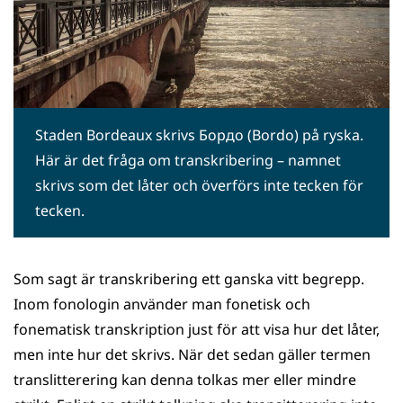
Staden Bordeaux skrivs Бордо (Bordo) på ryska.
Här är det fråga om transkribering – namnet
skrivs som det låter och överförs inte tecken för
tecken.
Som sagt är transkribering ett ganska vitt begrepp.
Inom fonologin använder man fonetisk och
fonematisk transkription just för att visa hur det låter,
men inte hur det skrivs. När det sedan gäller termen
translitterering kan denna tolkas mer eller mindre