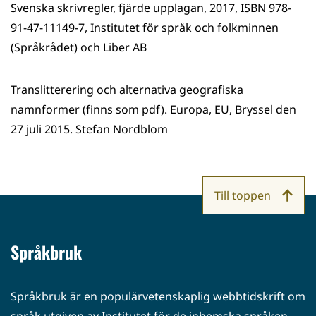
Svenska skrivregler, fjärde upplagan, 2017, ISBN 978-
91-47-11149-7, Institutet för språk och folkminnen
(Språkrådet) och Liber AB
Translitterering och alternativa geografiska
namnformer (finns som pdf). Europa, EU, Bryssel den
27 juli 2015. Stefan Nordblom
Till toppen
Språkbruk
Språkbruk är en populärvetenskaplig webbtidskrift om