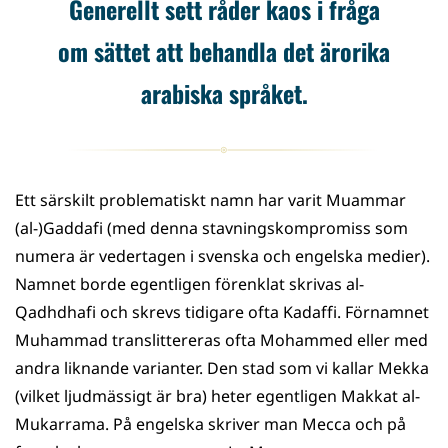
Generellt sett råder kaos i fråga
om sättet att behandla det ärorika
arabiska språket.
Ett särskilt problematiskt namn har varit Muammar
(al-)Gaddafi (med denna stavningskompromiss som
numera är vedertagen i svenska och engelska medier).
Namnet borde egentligen förenklat skrivas al-
Qadhdhafi och skrevs tidigare ofta Kadaffi. Förnamnet
Muhammad translittereras ofta Mohammed eller med
andra liknande varianter. Den stad som vi kallar Mekka
(vilket ljudmässigt är bra) heter egentligen Makkat al-
Mukarrama. På engelska skriver man Mecca och på