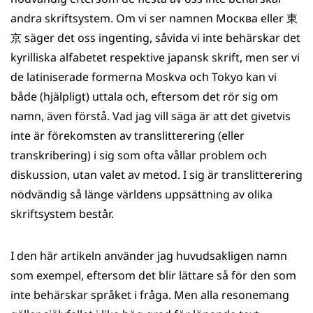
andra skriftsystem. Om vi ser namnen Москва eller 東
京 säger det oss ingenting, såvida vi inte behärskar det
kyrilliska alfabetet respektive japansk skrift, men ser vi
de latiniserade formerna Moskva och Tokyo kan vi
både (hjälpligt) uttala och, eftersom det rör sig om
namn, även förstå. Vad jag vill säga är att det givetvis
inte är förekomsten av translitterering (eller
transkribering) i sig som ofta vållar problem och
diskussion, utan valet av metod. I sig är translitterering
nödvändig så länge världens uppsättning av olika
skriftsystem består.
I den här artikeln använder jag huvudsakligen namn
som exempel, eftersom det blir lättare så för den som
inte behärskar språket i fråga. Men alla resonemang