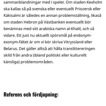
sammanblandningar med i spelet. Om staden Kexholm
ska kallas så på svenska eller eventuellt Priozersk eller
Käkisalmi är således en annan problemställning, likaså
om staden Hebron på Västbanken eventuellt bör
benämnas med sitt arabiska namn al-Khalil, och så
vidare. Ett just nu aktuellt spörsmål på endonym-
exonym-fältet är om vi bör skriva Vitryssland eller
Belarus. Det gäller alltså att hålla translittereringen
skild från andra (ibland politiskt eller kulturellt
känsliga) problemområden.
Referens och fördjupning: