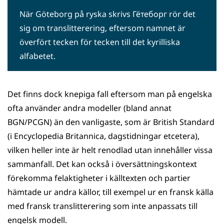
När Göteborg på ryska skrivs Гётеборг rör det
sig om translitterering, eftersom namnet är
överfört tecken för tecken till det kyrilliska
alfabetet.
Det finns dock knepiga fall eftersom man på engelska
ofta använder andra modeller (bland annat
BGN/PCGN) än den vanligaste, som är British Standard
(i Encyclopedia Britannica, dagstidningar etcetera),
vilken heller inte är helt renodlad utan innehåller vissa
sammanfall. Det kan också i översättningskontext
förekomma felaktigheter i källtexten och partier
hämtade ur andra källor, till exempel ur en fransk källa
med fransk translitterering som inte anpassats till
engelsk modell.