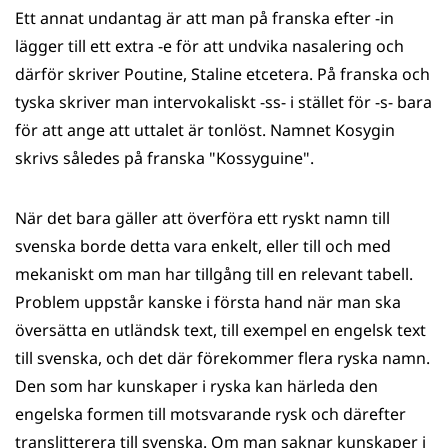
Ett annat undantag är att man på franska efter -in
lägger till ett extra -e för att undvika nasalering och
därför skriver Poutine, Staline etcetera. På franska och
tyska skriver man intervokaliskt -ss- i stället för -s- bara
för att ange att uttalet är tonlöst. Namnet Kosygin
skrivs således på franska "Kossyguine".
När det bara gäller att överföra ett ryskt namn till
svenska borde detta vara enkelt, eller till och med
mekaniskt om man har tillgång till en relevant tabell.
Problem uppstår kanske i första hand när man ska
översätta en utländsk text, till exempel en engelsk text
till svenska, och det där förekommer flera ryska namn.
Den som har kunskaper i ryska kan härleda den
engelska formen till motsvarande rysk och därefter
translitterera till svenska. Om man saknar kunskaper i