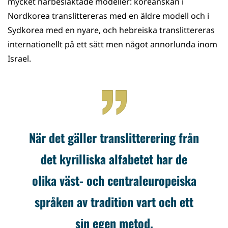
mycket närbesläktade modeller: koreanskan i
Nordkorea translittereras med en äldre modell och i
Sydkorea med en nyare, och hebreiska translittereras
internationellt på ett sätt men något annorlunda inom
Israel.
När det gäller translitterering från
det kyrilliska alfabetet har de
olika väst- och centraleuropeiska
språken av tradition vart och ett
sin egen metod.