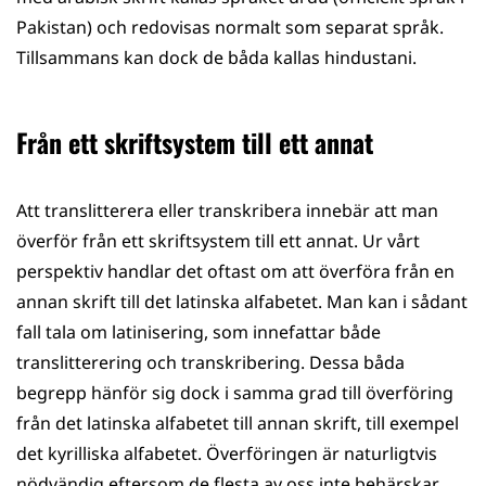
Pakistan) och redovisas normalt som separat språk.
Tillsammans kan dock de båda kallas hindustani.
Från ett skriftsystem till ett annat
Att translitterera eller transkribera innebär att man
överför från ett skriftsystem till ett annat. Ur vårt
perspektiv handlar det oftast om att överföra från en
annan skrift till det latinska alfabetet. Man kan i sådant
fall tala om latinisering, som innefattar både
translitterering och transkribering. Dessa båda
begrepp hänför sig dock i samma grad till överföring
från det latinska alfabetet till annan skrift, till exempel
det kyrilliska alfabetet. Överföringen är naturligtvis
nödvändig eftersom de flesta av oss inte behärskar