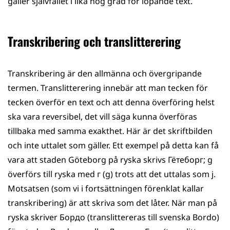
gäller självfallet i lika hög grad för löpande text.
Transkribering och translitterering
Transkribering är den allmänna och övergripande
termen. Translitterering innebär att man tecken för
tecken överför en text och att denna överföring helst
ska vara reversibel, det vill säga kunna överföras
tillbaka med samma exakthet. Här är det skriftbilden
och inte uttalet som gäller. Ett exempel på detta kan få
vara att staden Göteborg på ryska skrivs Гётеборг; g
överförs till ryska med г (g) trots att det uttalas som j.
Motsatsen (som vi i fortsättningen förenklat kallar
transkribering) är att skriva som det låter. När man på
ryska skriver Бордо (translittereras till svenska Bordo)