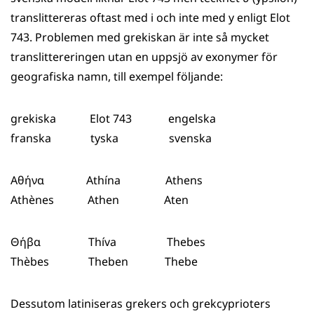
translittereras oftast med i och inte med y enligt Elot
743. Problemen med grekiskan är inte så mycket
translittereringen utan en uppsjö av exonymer för
geografiska namn, till exempel följande:
grekiska Elot 743 engelska
franska tyska svenska
Αθήνα Athína Athens
Athènes Athen Aten
Θήβα Thíva Thebes
Thèbes Theben Thebe
Dessutom latiniseras grekers och grekcyprioters