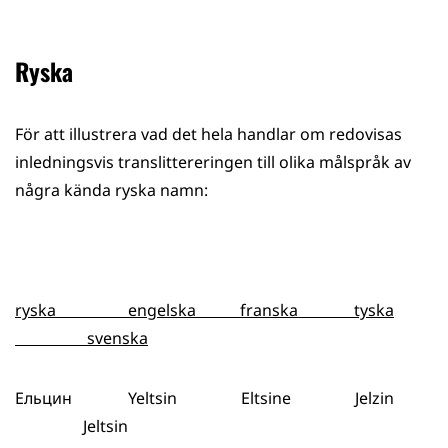
Ryska
För att illustrera vad det hela handlar om redovisas
inledningsvis translittereringen till olika målspråk av
några kända ryska namn:
ryska engelska franska tyska
svenska
Ельцин Yeltsin Eltsine Jelzin
Jeltsin