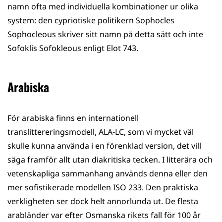
namn ofta med individuella kombinationer ur olika
system: den cypriotiske politikern Sophocles
Sophocleous skriver sitt namn på detta sätt och inte
Sofoklis Sofokleous enligt Elot 743.
Arabiska
För arabiska finns en internationell
translittereringsmodell, ALA-LC, som vi mycket väl
skulle kunna använda i en förenklad version, det vill
säga framför allt utan diakritiska tecken. I litterära och
vetenskapliga sammanhang används denna eller den
mer sofistikerade modellen ISO 233. Den praktiska
verkligheten ser dock helt annorlunda ut. De flesta
arabländer var efter Osmanska rikets fall för 100 år