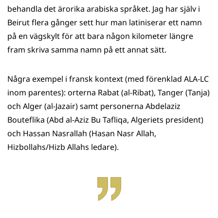
behandla det ärorika arabiska språket. Jag har själv i
Beirut flera gånger sett hur man latiniserar ett namn
på en vägskylt för att bara någon kilometer längre
fram skriva samma namn på ett annat sätt.
Några exempel i fransk kontext (med förenklad ALA-LC
inom parentes): orterna Rabat (al-Ribat), Tanger (Tanja)
och Alger (al-Jazair) samt personerna Abdelaziz
Bouteflika (Abd al-Aziz Bu Tafliqa, Algeriets president)
och Hassan Nasrallah (Hasan Nasr Allah,
Hizbollahs/Hizb Allahs ledare).