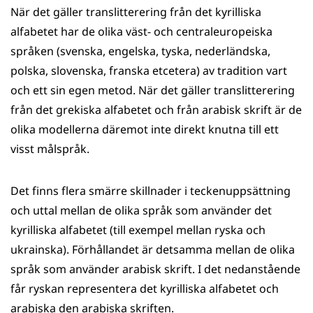
När det gäller translitterering från det kyrilliska
alfabetet har de olika väst- och centraleuropeiska
språken (svenska, engelska, tyska, nederländska,
polska, slovenska, franska etcetera) av tradition vart
och ett sin egen metod. När det gäller translitterering
från det grekiska alfabetet och från arabisk skrift är de
olika modellerna däremot inte direkt knutna till ett
visst målspråk.
Det finns flera smärre skillnader i teckenuppsättning
och uttal mellan de olika språk som använder det
kyrilliska alfabetet (till exempel mellan ryska och
ukrainska). Förhållandet är detsamma mellan de olika
språk som använder arabisk skrift. I det nedanstående
får ryskan representera det kyrilliska alfabetet och
arabiska den arabiska skriften.