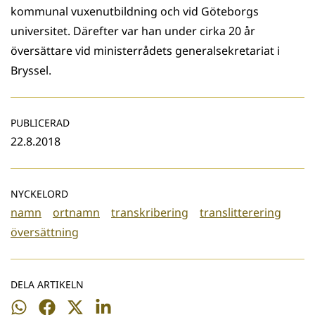
kommunal vuxenutbildning och vid Göteborgs
universitet. Därefter var han under cirka 20 år
översättare vid ministerrådets generalsekretariat i
Bryssel.
PUBLICERAD
22.8.2018
NYCKELORD
namn
ortnamn
transkribering
translitterering
översättning
DELA ARTIKELN
Dela
Dela
Dela
Dela