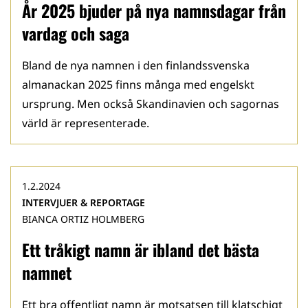
År 2025 bjuder på nya namnsdagar från
vardag och saga
Bland de nya namnen i den finlandssvenska
almanackan 2025 finns många med engelskt
ursprung. Men också Skandinavien och sagornas
värld är representerade.
1.2.2024
INTERVJUER & REPORTAGE
BIANCA ORTIZ HOLMBERG
Ett tråkigt namn är ibland det bästa
namnet
Ett bra offentligt namn är motsatsen till klatschigt