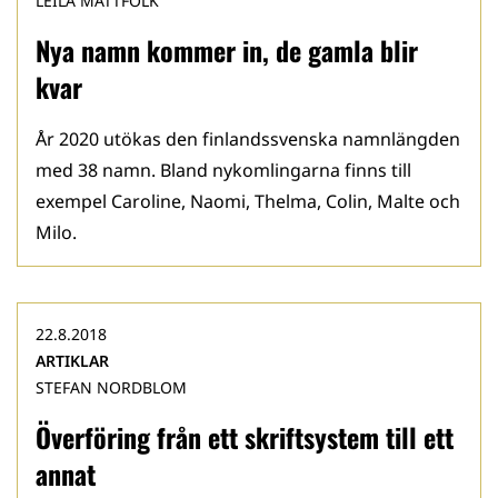
LEILA MATTFOLK
Nya namn kommer in, de gamla blir
kvar
År 2020 utökas den finlandssvenska namnlängden
med 38 namn. Bland nykomlingarna finns till
exempel Caroline, Naomi, Thelma, Colin, Malte och
Milo.
22.8.2018
ARTIKLAR
STEFAN NORDBLOM
Överföring från ett skriftsystem till ett
annat