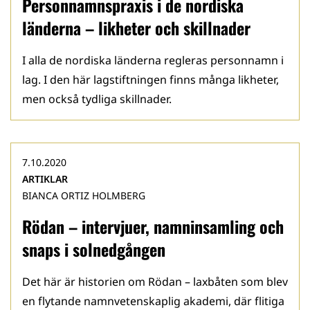
Personnamnspraxis i de nordiska
länderna – likheter och skillnader
I alla de nordiska länderna regleras personnamn i
lag. I den här lagstiftningen finns många likheter,
men också tydliga skillnader.
7.10.2020
ARTIKLAR
BIANCA ORTIZ HOLMBERG
Rödan – intervjuer, namninsamling och
snaps i solnedgången
Det här är historien om Rödan – laxbåten som blev
en flytande namnvetenskaplig akademi, där flitiga