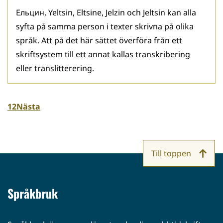
Ельцин, Yeltsin, Eltsine, Jelzin och Jeltsin kan alla
syfta på samma person i texter skrivna på olika
språk. Att på det här sättet överföra från ett
skriftsystem till ett annat kallas transkribering
eller translitterering.
1
2
Nästa
Till toppen
Språkbruk