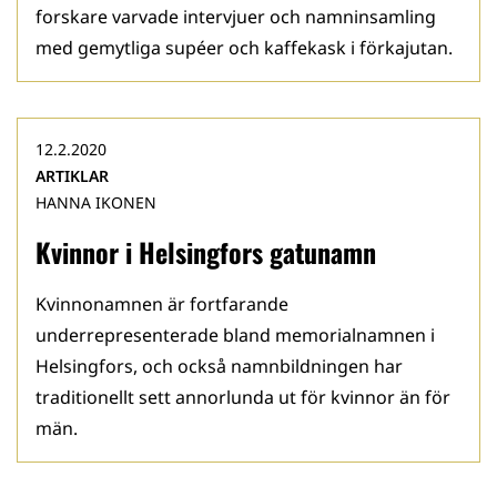
forskare varvade intervjuer och namninsamling
med gemytliga supéer och kaffekask i förkajutan.
12.2.2020
ARTIKLAR
HANNA IKONEN
Kvinnor i Helsingfors gatunamn
Kvinnonamnen är fortfarande
underrepresenterade bland memorialnamnen i
Helsingfors, och också namnbildningen har
traditionellt sett annorlunda ut för kvinnor än för
män.