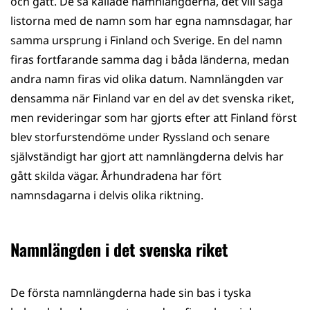
och gått. De så kallade namnlängderna, det vill säga
listorna med de namn som har egna namnsdagar, har
samma ursprung i Finland och Sverige. En del namn
firas fortfarande samma dag i båda länderna, medan
andra namn firas vid olika datum. Namnlängden var
densamma när Finland var en del av det svenska riket,
men revideringar som har gjorts efter att Finland först
blev storfurstendöme under Ryssland och senare
självständigt har gjort att namnlängderna delvis har
gått skilda vägar. Århundradena har fört
namnsdagarna i delvis olika riktning.
Namnlängden i det svenska riket
De första namnlängderna hade sin bas i tyska