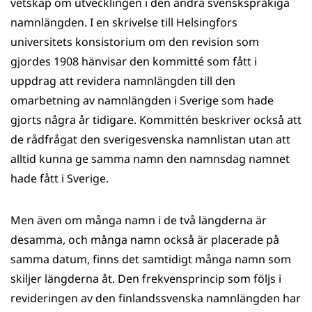
vetskap om utvecklingen i den andra svenskspråkiga
namnlängden. I en skrivelse till Helsingfors
universitets konsistorium om den revision som
gjordes 1908 hänvisar den kommitté som fått i
uppdrag att revidera namnlängden till den
omarbetning av namnlängden i Sverige som hade
gjorts några år tidigare. Kommittén beskriver också att
de rådfrågat den sverigesvenska namnlistan utan att
alltid kunna ge samma namn den namnsdag namnet
hade fått i Sverige.
Men även om många namn i de två längderna är
desamma, och många namn också är placerade på
samma datum, finns det samtidigt många namn som
skiljer längderna åt. Den frekvensprincip som följs i
revideringen av den finlandssvenska namnlängden har