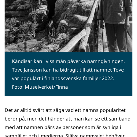
Kändisar kan i viss mån påverka namngivningen.
Tove Jansson kan ha bidragit till att namnet Tove
var populärt i finlandssvenska familjer 2022.
Foto: Museiverket/Finna
Det är alltid svårt att säga vad ett namns popularitet
beror på, men det händer att man kan se ett samband
med att namnen bärs av personer som är synliga i
samhället och i medierna. Själva namnvalet behöver