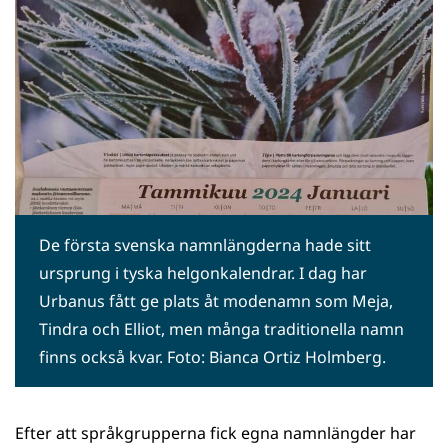
De första svenska namnlängderna hade sitt
ursprung i tyska helgonkalendrar. I dag har
Urbanus fått ge plats åt modenamn som Meja,
Tindra och Elliot, men många traditionella namn
finns också kvar. Foto: Bianca Ortiz Holmberg.
Efter att språkgrupperna fick egna namnlängder har