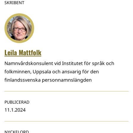
SKRIBENT
Leila Mattfolk
Namnvårdskonsulent vid Institutet för språk och
folkminnen, Uppsala och ansvarig för den
finlandssvenska personnamnslängden
PUBLICERAD
11.1.2024
NYCKELORD