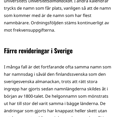
universitets
Universitetsalmanackan
. I andra kalendrar
trycks de namn som får plats, vanligen så att de namn
som kommer med är de namn som har flest
namnbärare. Ordningsföljden stäms kontinuerligt av
mot frekvensuppgifterna.
Färre revideringar i Sverige
I många fall är det fortfarande ofta samma namn som
har namnsdag i såväl den finlandssvenska som den
sverigesvenska almanackan, trots att rätt stora
ingrepp har gjorts sedan namnlängderna skildes åt i
början av 1800-talet. De helgonnamn som mönstrats
ut har till stor del varit samma i bägge länderna. De
ändringar som gjorts har knappast heller skett utan