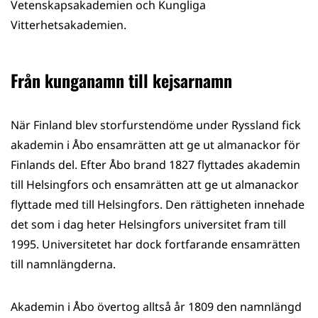
Vetenskapsakademien och Kungliga
Vitterhetsakademien.
Från kunganamn till kejsarnamn
När Finland blev storfurstendöme under Ryssland fick
akademin i Åbo ensamrätten att ge ut almanackor för
Finlands del. Efter Åbo brand 1827 flyttades akademin
till Helsingfors och ensamrätten att ge ut almanackor
flyttade med till Helsingfors. Den rättigheten innehade
det som i dag heter Helsingfors universitet fram till
1995. Universitetet har dock fortfarande ensamrätten
till namnlängderna.
Akademin i Åbo övertog alltså år 1809 den namnlängd