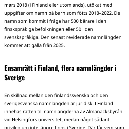
mars 2018 (i Finland eller utomlands), utökat med
uppgifter om namn på barn som fötts 2018­–2022. De
namn som kommit i fråga har 500 bärare i den
finskspråkiga befolkningen eller 50 i den
svenskspråkiga. Den senast reviderade namnlängden
kommer att gälla från 2025.
Ensamrätt i Finland, flera namnlängder i
Sverige
En skillnad mellan den finlandssvenska och den
sverigesvenska namnlängden är juridisk. I Finland
innehas rätten till namnlängderna av Almanacksbyrån
vid Helsingfors universitet, medan något sådant
privilegium inte längre finns i Sverige. Där får vem som