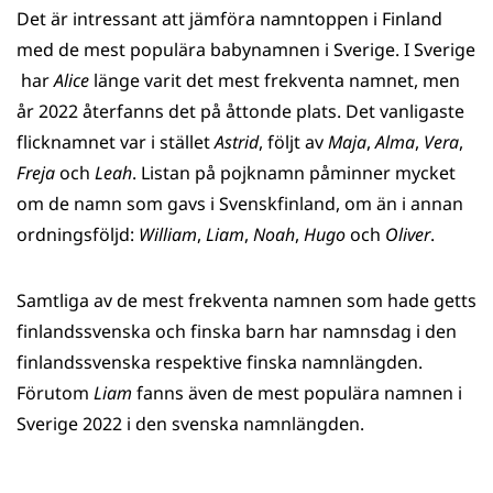
Det är intressant att jämföra namntoppen i Finland
med de mest populära babynamnen i Sverige. I Sverige
har
Alice
länge varit det mest frekventa namnet, men
år 2022 återfanns det på åttonde plats. Det vanligaste
flicknamnet var i stället
Astrid
, följt av
Maja
,
Alma
,
Vera
,
Freja
och
Leah
. Listan på pojknamn påminner mycket
om de namn som gavs i Svenskfinland, om än i annan
ordningsföljd:
William
,
Liam
,
Noah
,
Hugo
och
Oliver
.
Samtliga av de mest frekventa namnen som hade getts
finlandssvenska och finska barn har namnsdag i den
finlandssvenska respektive finska namnlängden.
Förutom
Liam
fanns även de mest populära namnen i
Sverige 2022 i den svenska namnlängden.