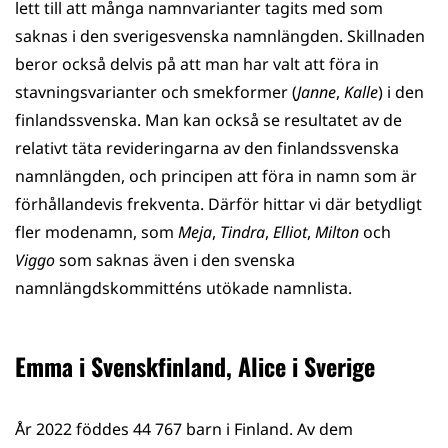
lett till att många namnvarianter tagits med som
saknas i den sverigesvenska namnlängden. Skillnaden
beror också delvis på att man har valt att föra in
stavningsvarianter och smekformer (
Janne
,
Kalle
) i den
finlandssvenska. Man kan också se resultatet av de
relativt täta revideringarna av den finlandssvenska
namnlängden, och principen att föra in namn som är
förhållandevis frekventa. Därför hittar vi där betydligt
fler modenamn, som
Meja
,
Tindra
,
Elliot
,
Milton
och
Viggo
som saknas även i den svenska
namnlängdskommitténs utökade namnlista.
Emma i Svenskfinland, Alice i Sverige
År 2022 föddes 44 767 barn i Finland. Av dem