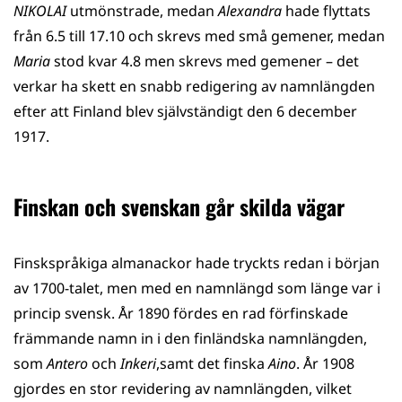
NIKOLAI
utmönstrade, medan
Alexandra
hade flyttats
från 6.5 till 17.10 och skrevs med små gemener, medan
Maria
stod kvar 4.8 men skrevs med gemener – det
verkar ha skett en snabb redigering av namnlängden
efter att Finland blev självständigt den 6 december
1917.
Finskan och svenskan går skilda vägar
Finskspråkiga almanackor hade tryckts redan i början
av 1700-talet, men med en namnlängd som länge var i
princip svensk. År 1890 fördes en rad förfinskade
främmande namn in i den finländska namnlängden,
som
Antero
och
Inkeri
,samt det finska
Aino
. År 1908
gjordes en stor revidering av namnlängden, vilket