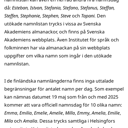
då:
Esteban, Istvan, Stefania, Stefano, Stefanus, Steffan,
Steffen, Stephanie, Stephen, Steve
och
Tapani.
Den
utökade namnlistan trycks i vissa av Svenska
Akademiens almanackor, och finns på Svenska
Akademiens webbplats. Även Institutet för språk och
folkminnen har via almanackan på sin webbplats
uppgifter om vilka namn som ingår i den utökade
namnlistan.
I de finländska namnlängderna finns inga uttalade
begränsningar för antalet namn per dag. Som exempel
kan nämnas datumet 19 maj som från och med 2025
kommer att vara officiell namnsdag för 10 olika namn:
Emma
,
Emilia
,
Emelie
,
Amelie
,
Milla
,
Emmy
,
Amelia
,
Emilie
,
Mila
och
Amalia
. Dessa trycks samtliga i Helsingfors