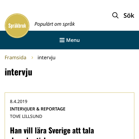
Gå
till
Sök
Framsida
innehållet
Populärt om språk
Menu
Framsida
intervju
intervju
8.4.2019
INTERVJUER & REPORTAGE
TOVE LILLSUND
Han vill lära Sverige att tala