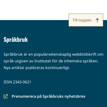
Till toppen
Språkbruk
Språkbruk är en populärvetenskaplig webbtidskrift om
språk utgiven av Institutet för de inhemska språken.
Nya artiklar publiceras kontinuerligt.
ISSN 2343-0621
Prenumerera på Språkbruks nyhetsbrev
(siirryt
toiseen