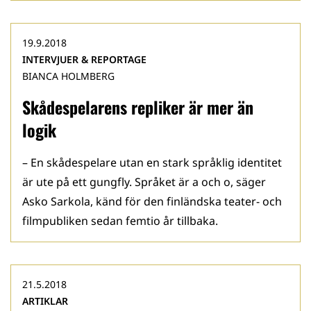
19.9.2018
INTERVJUER & REPORTAGE
BIANCA HOLMBERG
Skådespelarens repliker är mer än
logik
– En skådespelare utan en stark språklig identitet
är ute på ett gungfly. Språket är a och o, säger
Asko Sarkola, känd för den finländska teater- och
filmpubliken sedan femtio år tillbaka.
21.5.2018
ARTIKLAR