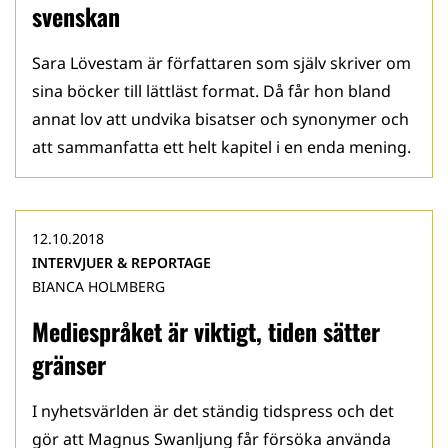
svenskan
Sara Lövestam är författaren som själv skriver om
sina böcker till lättläst format. Då får hon bland
annat lov att undvika bisatser och synonymer och
att sammanfatta ett helt kapitel i en enda mening.
12.10.2018
INTERVJUER & REPORTAGE
BIANCA HOLMBERG
Mediespråket är viktigt, tiden sätter
gränser
I nyhetsvärlden är det ständig tidspress och det
gör att Magnus Swanljung får försöka använda