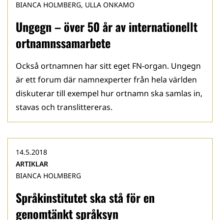
BIANCA HOLMBERG, ULLA ONKAMO
Ungegn – över 50 år av internationellt
ortnamnssamarbete
Också ortnamnen har sitt eget FN-organ. Ungegn
är ett forum där namnexperter från hela världen
diskuterar till exempel hur ortnamn ska samlas in,
stavas och translittereras.
14.5.2018
ARTIKLAR
BIANCA HOLMBERG
Språkinstitutet ska stå för en
genomtänkt språksyn