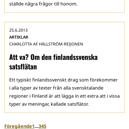
ställde några frågor till honom.
25.6.2013
ARTIKLAR
CHARLOTTA AF HÄLLSTRÖM-REIJONEN
Att va? Om den finlandssvenska
satsflätan
Ett typiskt finlandssvenskt drag som förekommer
i alla typer av texter från alla svensktalande
regioner i Finland är att lägga in ett extra att i vissa
typer av meningar, kallade satsflätor.
Föregående
1
…
3
4
5