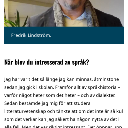
Fredrik Lindström.
När blev du intresserad av språk?
Jag har varit det så länge jag kan minnas, åtminstone
sedan jag gick i skolan. Framför allt av språkhistoria –
varför något heter som det heter – och av dialekter.
Sedan bestämde jag mig för att studera
litteraturvetenskap och tänkte att om det inte är så kul
som det verkar kan jag säkert ha någon nytta av det i
alla fall. Men det var riktigt intressant. Det öppnar upp