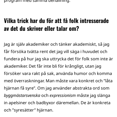
program med samma behållning.
Vilka trick har du för att få folk intresserade
av det du skriver eller talar om?
Jag är själv akademiker och tänker akademiskt, så jag
får försöka tvätta rent det jag vill säga i huvudet och
fundera på hur jag ska uttrycka det för folk som inte är
akademiker. Det får inte bli för krångligt, utan jag
försöker vara rakt på sak, använda humor och komma
med överraskningar. Man måste vara konkret och ”låta
hjärnan få syre”. Om jag använder abstrakta ord som
byggmästarsvenska
och
expressionism
måste jag slänga
in apelsiner och badbyxor däremellan. De är konkreta
och ”syresätter” hjärnan.