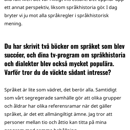
ett annat perspektiv, liksom språkhistoria gör. I dag
bryter vi ju mot alla språkregler i språkhistorisk
mening.
Du har skrivit två böcker om språket som blev
succéer, och dina tv-program om språkhistoria
och dialekter blev också mycket populära.
Varför tror du de väckte sådant intresse?
Språket är lite som vädret, det berör alla. Samtidigt
som vårt segregerade samhälle gör att olika grupper
och åldrar har olika referensramar när det gäller
språket, är det ett allmängiltigt ämne. Jag tror att
personer mellan tio och åttio kan titta på mina