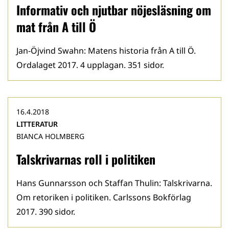
Informativ och njutbar nöjesläsning om
mat från A till Ö
Jan-Öjvind Swahn: Matens historia från A till Ö.
Ordalaget 2017. 4 upplagan. 351 sidor.
16.4.2018
LITTERATUR
BIANCA HOLMBERG
Talskrivarnas roll i politiken
Hans Gunnarsson och Staffan Thulin: Talskrivarna.
Om retoriken i politiken. Carlssons Bokförlag
2017. 390 sidor.