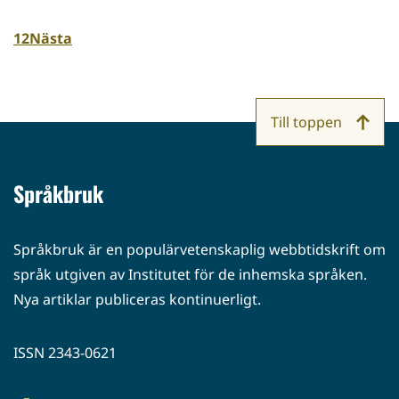
1
2
Nästa
Till toppen
Språkbruk
Språkbruk är en populärvetenskaplig webbtidskrift om
språk utgiven av Institutet för de inhemska språken.
Nya artiklar publiceras kontinuerligt.
ISSN 2343-0621