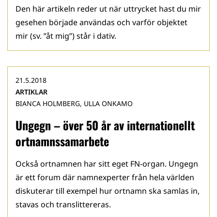
Den här artikeln reder ut när uttrycket hast du mir
gesehen började användas och varför objektet
mir (sv. ”åt mig”) står i dativ.
21.5.2018
ARTIKLAR
BIANCA HOLMBERG, ULLA ONKAMO
Ungegn – över 50 år av internationellt
ortnamnssamarbete
Också ortnamnen har sitt eget FN-organ. Ungegn
är ett forum där namnexperter från hela världen
diskuterar till exempel hur ortnamn ska samlas in,
stavas och translittereras.