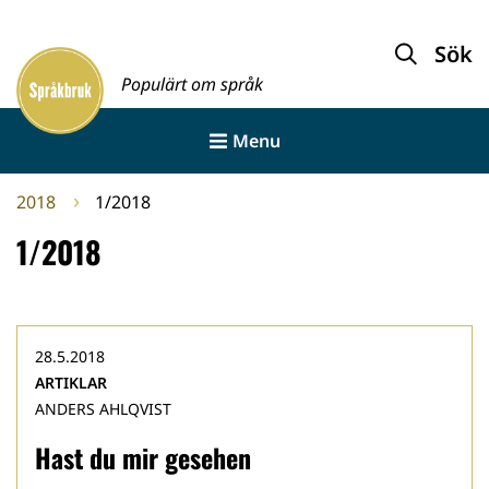
Gå
till
Sök
Framsida
innehållet
Populärt om språk
Menu
2018
1/2018
1/2018
28.5.2018
ARTIKLAR
ANDERS AHLQVIST
Hast du mir gesehen